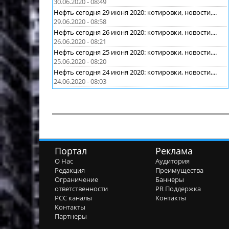
30.06.2020 - 08:49
Нефть сегодня 29 июня 2020: котировки, новости,...
29.06.2020 - 08:58
Нефть сегодня 26 июня 2020: котировки, новости,...
26.06.2020 - 08:21
Нефть сегодня 25 июня 2020: котировки, новости,...
25.06.2020 - 08:20
Нефть сегодня 24 июня 2020: котировки, новости,...
24.06.2020 - 08:03
Портал
Реклама
О Нас
Аудитория
Редакция
Преимущества
Ограничение
Баннеры
ответственности
PR Поддержка
РСС каналы
Контакты
Контакты
Партнеры