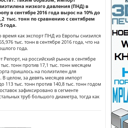
ростат. Таким образом, импорт
лиэтилена низкого давления (ПНД) в
ропу в сентябре 2016 года вырос на 10% до
1,2 тыс. тонн по сравнению с сентябрем
5 года.
о время как экспорт ПНД из Европы снизился
65,976 тыс. тонн в сентябре 2016 года, что на
ошлого года.
 Репорт, на российский рынок в сентябре
тыс. тонн против 17,1 тыс. тонн месяцем
орта пришлось на полиэтилен для
 В целом, за девять месяцев импорт
 113 тыс. тонн против 140,8 тыс. тонн годом
ставок зафиксировано в сегменте
стальных труб большого диаметра, тогда как