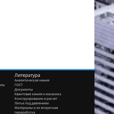
Литература
Аналитическая химия
алы
ГОСТ
я
Документы
Квантовая химия и механика
Конструирование и расчет
Литье под давлением
Материалы и их вторичная
переработка