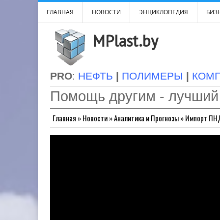
ГЛАВНАЯ
НОВОСТИ
ЭНЦИКЛОПЕДИЯ
БИЗН
MPlast.by
PRO
:
НЕФТЬ
|
ПОЛИМЕРЫ
|
КОМ
Помощь другим - лучший
Главная
»
Новости
»
Аналитика и Прогнозы
»
Импорт ПНД