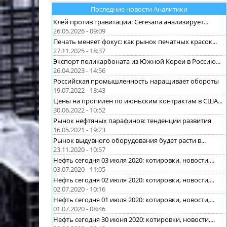
Последние новости Аналитики
Клей против гравитации: Ceresana анализирует...
26.05.2026 - 09:09
Печать меняет фокус: как рынок печатных красок...
27.11.2025 - 18:37
Экспорт поликарбоната из Южной Кореи в Россию...
26.04.2023 - 14:56
Российская промышленность наращивает обороты
19.07.2022 - 13:43
Цены на пропилен по июньским контрактам в США...
30.06.2022 - 10:52
Рынок нефтяных парафинов: тенденции развития
16.05.2021 - 19:23
Рынок выдувного оборудования будет расти в...
23.11.2020 - 10:57
Нефть сегодня 03 июля 2020: котировки, новости,...
03.07.2020 - 11:05
Нефть сегодня 02 июля 2020: котировки, новости,...
02.07.2020 - 10:16
Нефть сегодня 01 июля 2020: котировки, новости,...
01.07.2020 - 08:46
Нефть сегодня 30 июня 2020: котировки, новости,...