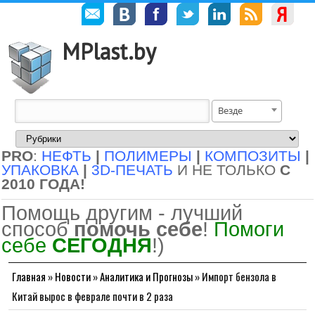
MPlast.by
Везде
PRO
:
НЕФТЬ
|
ПОЛИМЕРЫ
|
КОМПОЗИТЫ
|
УПАКОВКА
|
3D-ПЕЧАТЬ
И НЕ ТОЛЬКО
С
2010 ГОДА!
Помощь другим - лучший
способ
помочь себе
!
Помоги
себе
СЕГОДНЯ
!)
Главная
»
Новости
»
Аналитика и Прогнозы
»
Импорт бензола в
Китай вырос в феврале почти в 2 раза