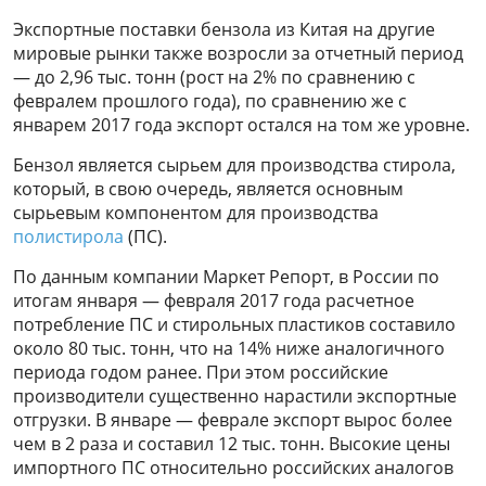
Экспортные поставки бензола из Китая на другие
мировые рынки также возросли за отчетный период
— до 2,96 тыс. тонн (рост на 2% по сравнению с
февралем прошлого года), по сравнению же с
январем 2017 года экспорт остался на том же уровне.
Бензол является сырьем для производства стирола,
который, в свою очередь, является основным
сырьевым компонентом для производства
полистирола
(ПС).
По данным компании Маркет Репорт, в России по
итогам января — февраля 2017 года расчетное
потребление ПС и стирольных пластиков составило
около 80 тыс. тонн, что на 14% ниже аналогичного
периода годом ранее. При этом российские
производители существенно нарастили экспортные
отгрузки. В январе — феврале экспорт вырос более
чем в 2 раза и составил 12 тыс. тонн. Высокие цены
импортного ПС относительно российских аналогов