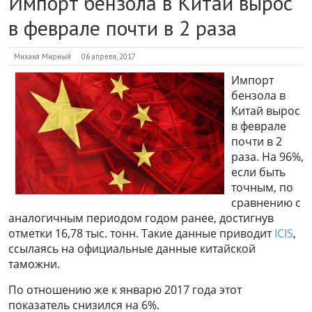
Импорт бензола в Китай вырос
в феврале почти в 2 раза
Михаил Мирный
06 апреля, 2017
Импорт
бензола в
Китай вырос
в феврале
почти в 2
раза. На 96%,
если быть
точным, по
сравнению с
аналогичным периодом годом ранее, достигнув
отметки 16,78 тыс. тонн. Такие данные приводит
ICIS
,
ссылаясь на официальные данные китайской
таможни.
По отношению же к январю 2017 года этот
показатель снизился на 6%.