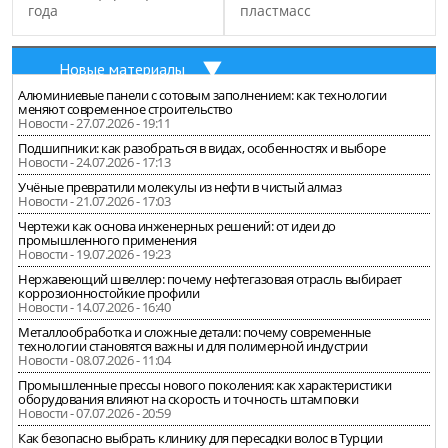
года
пластмасс
Новые материалы
Алюминиевые панели с сотовым заполнением: как технологии
меняют современное строительство
Новости - 27.07.2026 - 19:11
Подшипники: как разобраться в видах, особенностях и выборе
Новости - 24.07.2026 - 17:13
Учёные превратили молекулы из нефти в чистый алмаз
Новости - 21.07.2026 - 17:03
Чертежи как основа инженерных решений: от идеи до
промышленного применения
Новости - 19.07.2026 - 19:23
Нержавеющий швеллер: почему нефтегазовая отрасль выбирает
коррозионностойкие профили
Новости - 14.07.2026 - 16:40
Металлообработка и сложные детали: почему современные
технологии становятся важны и для полимерной индустрии
Новости - 08.07.2026 - 11:04
Промышленные прессы нового поколения: как характеристики
оборудования влияют на скорость и точность штамповки
Новости - 07.07.2026 - 20:59
Как безопасно выбрать клинику для пересадки волос в Турции