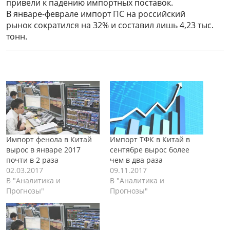
привели к падению импортных поставок.
В январе-феврале импорт ПС на российский
рынок сократился на 32% и составил лишь 4,23 тыс.
тонн.
Импорт фенола в Китай
Импорт ТФК в Китай в
вырос в январе 2017
сентябре вырос более
почти в 2 раза
чем в два раза
02.03.2017
09.11.2017
В "Аналитика и
В "Аналитика и
Прогнозы"
Прогнозы"