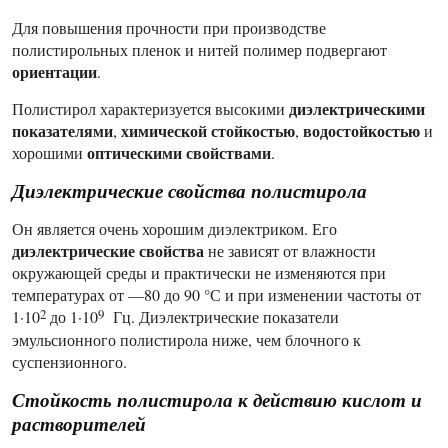
Для повышения прочности при производстве
полистирольных пленок и нитей полимер подвергают
ориентации
.
диэлектрическими
Полистирол характеризуется высокими
показателями
химической стойкостью
водостойкостью
,
,
и
оптическими свойствами
хорошими
.
Диэлектрические свойства полистирола
Он является очень хорошим диэлектриком. Его
диэлектрические свойства
не зависят от влажности
окружающей среды и практически не изменяются при
температурах от —80 до 90 °С и при изменении частоты от
2
9
1·10
до 1·10
Гц. Диэлектрические показатели
эмульсионного полистирола ниже, чем блочного к
суспензионного.
Стойкость полистирола к действию кислот и
растворителей