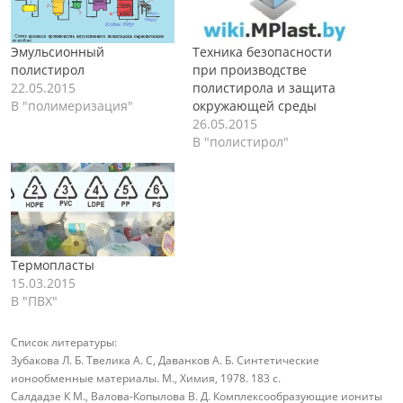
Эмульсионный
Техника безопасности
полистирол
при производстве
22.05.2015
полистирола и защита
В "полимеризация"
окружающей среды
26.05.2015
В "полистирол"
Термопласты
15.03.2015
В "ПВХ"
Список литературы:
Зубакова Л. Б. Твелика А. С, Даванков А. Б. Синтетические
ионообменные материалы. М., Химия, 1978. 183 с.
Салдадзе К М., Валова-Копылова В. Д. Комплексообразующие иониты