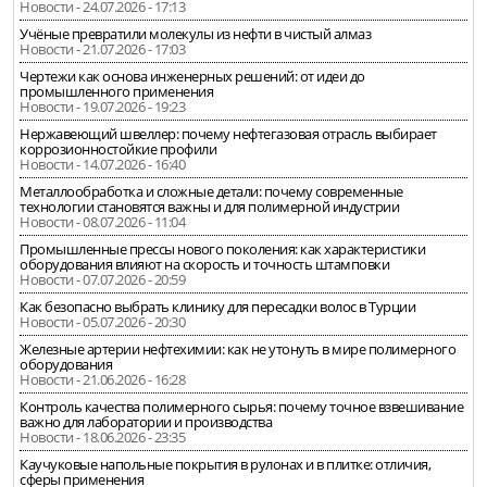
Новости - 24.07.2026 - 17:13
Учёные превратили молекулы из нефти в чистый алмаз
Новости - 21.07.2026 - 17:03
Чертежи как основа инженерных решений: от идеи до
промышленного применения
Новости - 19.07.2026 - 19:23
Нержавеющий швеллер: почему нефтегазовая отрасль выбирает
коррозионностойкие профили
Новости - 14.07.2026 - 16:40
Металлообработка и сложные детали: почему современные
технологии становятся важны и для полимерной индустрии
Новости - 08.07.2026 - 11:04
Промышленные прессы нового поколения: как характеристики
оборудования влияют на скорость и точность штамповки
Новости - 07.07.2026 - 20:59
Как безопасно выбрать клинику для пересадки волос в Турции
Новости - 05.07.2026 - 20:30
Железные артерии нефтехимии: как не утонуть в мире полимерного
оборудования
Новости - 21.06.2026 - 16:28
Контроль качества полимерного сырья: почему точное взвешивание
важно для лаборатории и производства
Новости - 18.06.2026 - 23:35
Каучуковые напольные покрытия в рулонах и в плитке: отличия,
сферы применения