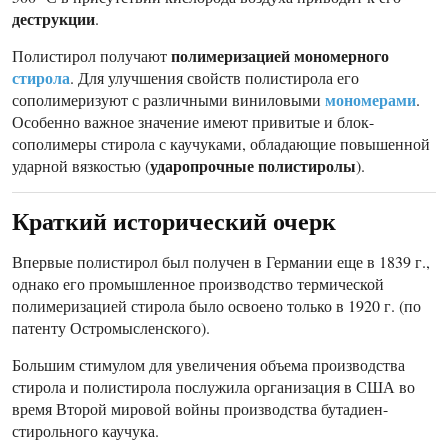
деструкции
.
полимеризацией мономерного
Полистирол получают
стирола
. Для улучшения свойств полистирола его
мономерами
сополимеризуют с различными виниловыми
.
Особенно важное значение имеют привитые и блок-
сополимеры стирола с каучуками, обладающие повышенной
ударопрочные полистиролы
ударной вязкостью (
).
Краткий исторический очерк
Впервые полистирол был получен в Германии еще в 1839 г.,
однако его промышленное производство термической
полимеризацией стирола было освоено только в 1920 г. (по
патенту Остромысленского).
Большим стимулом для увеличения объема производства
стирола и полистирола послужила организация в США во
время Второй мировой войны производства бутадиен-
стирольного каучука.