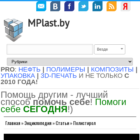
MPlast.by
Везде
PRO
:
НЕФТЬ
|
ПОЛИМЕРЫ
|
КОМПОЗИТЫ
|
УПАКОВКА
|
3D-ПЕЧАТЬ
И НЕ ТОЛЬКО
С
2010 ГОДА!
Помощь другим - лучший
способ
помочь себе
!
Помоги
себе
СЕГОДНЯ
!)
Главная
»
Энциклопедия
»
Статьи
»
Полистирол