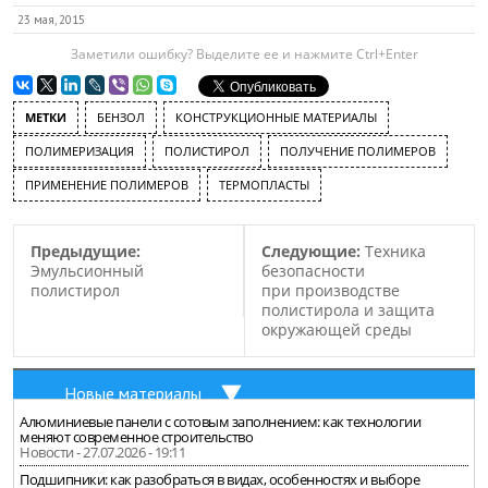
23 мая, 2015
Заметили ошибку? Выделите ее и нажмите Ctrl+Enter
МЕТКИ
БЕНЗОЛ
КОНСТРУКЦИОННЫЕ МАТЕРИАЛЫ
ПОЛИМЕРИЗАЦИЯ
ПОЛИСТИРОЛ
ПОЛУЧЕНИЕ ПОЛИМЕРОВ
ПРИМЕНЕНИЕ ПОЛИМЕРОВ
ТЕРМОПЛАСТЫ
Предыдущие:
Следующие:
Техника
Эмульсионный
безопасности
полистирол
при производстве
полистирола и защита
окружающей среды
Новые материалы
Алюминиевые панели с сотовым заполнением: как технологии
меняют современное строительство
Новости - 27.07.2026 - 19:11
Подшипники: как разобраться в видах, особенностях и выборе