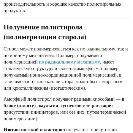
производительность и хорошее качество полистирольных
продуктов.
Получение полистирола
(полимеризация стирола)
Стирол может полимеризоваться как по радикальному, так и
по ионному механизмам. Полимер, получаемый
по радикальному механизму
полимеризацией
, имеет
атактическую структуру и является аморфным; полимер,
получаемый ионно-координационной полимеризацией, в
зависимости от типа катализатора, может быть аморфным
или кристаллическим (изотактическим).
в
Аморфный полистирол получают разными способами —
блоке (в массе)
эмульсии
суспензии
растворе
,
,
или
в
присутствии инициаторов, или без них (путем термической
полимеризации).
Изотактический полистирол
получают в присутствии