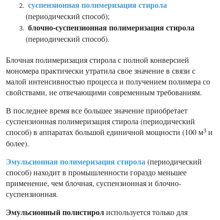
суспензионная полимеризация стирола
(периодический способ);
блочно-суспензионная полимеризация стирола
(периодический способ).
Блочная полимеризация стирола с полной конверсией
мономера практически утратила свое значение в связи с
малой интенсивностью процесса и получением полимера со
свойствами, не отвечающими современным требованиям.
В последнее время все большее значение приобретает
суспензионная полимеризация стирола (периодический
3
способ) в аппаратах большой единичной мощности (100 м
и
более).
Эмульсионная полимеризация стирола
(периодический
способ) находит в промышленности гораздо меньшее
применение, чем блочная, суспензионная и блочно-
суспензионная.
Эмульсионный полистирол
используется только для