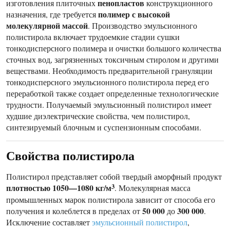
пенопластов
изготовления плиточных
конструкционного
полимер с высокой
назначения, где требуется
молекулярной массой
. Производство эмульсионного
полистирола включает трудоемкие стадии сушки
тонкодисперсного полимера и очистки большого количества
сточных вод, загрязненных токсичным стиролом и другими
веществами. Необходимость предварительной грануляции
тонкодисперсного эмульсионного полистирола перед его
переработкой также создает определенные технологические
трудности. Получаемый эмульсионный полистирол имеет
худшие диэлектрические свойства, чем полистирол,
синтезируемый блочным и суспензионным способами.
Свойства полистирола
Полистирол представляет собой твердый аморфный продукт
плотностью 1050—1080 кг/м
3
. Молекулярная масса
промышленных марок полистирола зависит от способа его
50 000
300 000
получения и колеблется в пределах от
до
.
Исключение составляет
эмульсионный полистирол
,