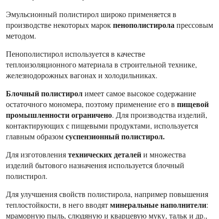
Эмульсионный полистирол широко применяется в
пенополистирола
производстве некоторых марок
прессовым
методом.
Пенополистирол используется в качестве
теплоизоляционного материала в строительной технике,
железнодорожных вагонах и холодильниках.
Блочный полистирол
имеет самое высокое содержание
пищевой
остаточного мономера, поэтому применение его в
промышленности ограничено
. Для производства изделий,
контактирующих с пищевыми продуктами, используется
суспензионный полистирол.
главным образом
технических деталей
Для изготовления
и множества
изделий бытового назначения используется блочный
полистирол.
Для улучшения свойств полистирола, например повышения
минеральные наполнители
теплостойкости, в него вводят
:
мраморную пыль, слюдяную и кварцевую муку, тальк и др.,