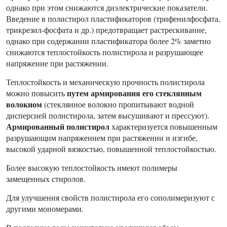
однако при этом снижаются диэлектрические показатели.
Введение в полистирол пластификаторов (трифенилфосфата,
трикрезил-фосфата и др.) предотвращает растрескивание,
однако при содержании пластификатора более 2% заметно
снижаются теплостойкость полистирола и разрушающее
напряжение при растяжении.
Теплостойкость и механическую прочность полистирола
путем армирования его стеклянным
можно повысить
волокном
(стеклянное волокно пропитывают водной
дисперсией полистирола, затем высушивают и прессуют).
Армированный полистирол
характеризуется повышенным
разрушающим напряжением при растяжении и изгибе,
высокой ударной вязкостью, повышенной теплостойкостью.
Более высокую теплостойкость имеют полимеры
замещенных стиролов.
Для улучшения свойств полистирола его сополимеризуют с
другими мономерами.