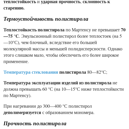
теплостойкость
ударная прочность
склонность к
и
,
старению.
Термоустойчивость полистирола
Теплостойкость полистирола
70
по Мартенсу не превышает
—75 °С
. Эмульсионный полистирол более теплостоек (на 5
—10°С), чем блочный, вследствие его большей
молекулярной массы и меньшей полидисперсности. Однако
этого слишком мало, чтобы обеспечить его более широкое
применение.
Температура стеклования
полистирола
80—82°С;
Температура эксплуатации изделий из полистирола
не
должна превышать 60 °С (на 10—15°С ниже теплостойкости
по Мартенсу).
При нагревании до 300—400 °С полистирол
деполимеризуется
с образованием мономера.
Прочность
полистирола