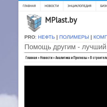
ГЛАВНАЯ
НОВОСТИ
ЭНЦИКЛОПЕДИЯ
БИЗН
MPlast.by
PRO
:
НЕФТЬ
|
ПОЛИМЕРЫ
|
КОМ
Помощь другим - лучший
Главная
»
Новости
»
Аналитика и Прогнозы
»
В строител