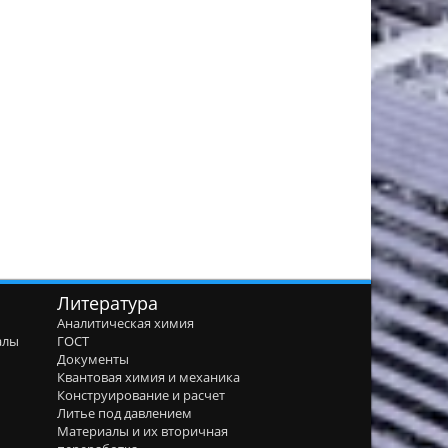
Литература
Аналитическая химия
алы
ГОСТ
я
Документы
Квантовая химия и механика
Конструирование и расчет
Литье под давлением
Материалы и их вторичная