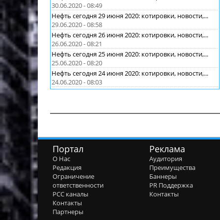
30.06.2020 - 08:49
Нефть сегодня 29 июня 2020: котировки, новости,...
29.06.2020 - 08:58
Нефть сегодня 26 июня 2020: котировки, новости,...
26.06.2020 - 08:21
Нефть сегодня 25 июня 2020: котировки, новости,...
25.06.2020 - 08:20
Нефть сегодня 24 июня 2020: котировки, новости,...
24.06.2020 - 08:03
Портал
Реклама
О Нас
Аудитория
Редакция
Преимущества
Ограничение
Баннеры
ответственности
PR Поддержка
РСС каналы
Контакты
Контакты
Партнеры