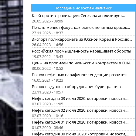
Последние новости Аналитики
Клей против гравитации: Ceresana анализирует...
26.05.2026 - 09:09
Печать меняет фокус: как рынок печатных красок...
27.11.2025 - 18:37
Экспорт поликарбоната из Южной Кореи в Россию...
26.04.2023 - 14:56
Российская промышленность наращивает обороты
19.07.2022 - 13:43
Цены на пропилен по июньским контрактам в США...
30.06.2022 - 10:52
Рынок нефтяных парафинов: тенденции развития
16.05.2021 - 19:23
Рынок выдувного оборудования будет расти в...
23.11.2020 - 10:57
Нефть сегодня 03 июля 2020: котировки, новости,...
03.07.2020 - 11:05
Нефть сегодня 02 июля 2020: котировки, новости,...
02.07.2020 - 10:16
Нефть сегодня 01 июля 2020: котировки, новости,...
01.07.2020 - 08:46
Нефть сегодня 30 июня 2020: котировки, новости,...