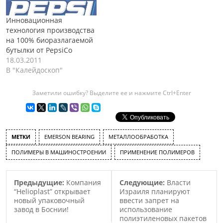
нового завода, позволит
“Huntsman” использовать
Инновационная
более широкий спектр
технология производства
сырья для производства
на 100% биоразлагаемой
своих пигментов Tioxide и
бутылки от PepsiCo
Altris, которые
18.03.2011
используются при
В "Калейдоскоп"
создании полимерных…
Заметили ошибку? Выделите ее и нажмите Ctrl+Enter
МЕТКИ
EMERSON BEARING
МЕТАЛЛООБРАБОТКА
ПОЛИМЕРЫ В МАШИНОСТРОЕНИИ
ПРИМЕНЕНИЕ ПОЛИМЕРОВ
Предыдущие:
Компания
Следующие:
Власти
“Helioplast” открывает
Израиля планируют
новый упаковочный
ввести запрет на
завод в Боснии!
использование
полиэтиленовых пакетов