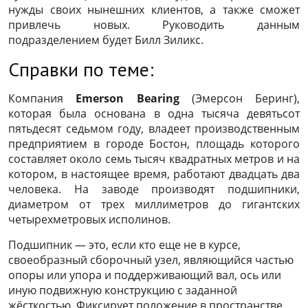
нужды своих нынешних клиентов, а также сможет
привлечь новых. Руководить данным
подразделением будет Билл Зиликс.
Справки по теме:
Компания
Emerson Bearing
(Эмерсон Беринг),
которая была основана в одна тысяча девятьсот
пятьдесят седьмом году, владеет производственным
предприятием в городе Бостон, площадь которого
составляет около семь тысяч квадратных метров и на
котором, в настоящее время, работают двадцать два
человека. На заводе производят подшипники,
диаметром от трех миллиметров до гигантских
четырехметровых исполинов.
Подшипник
— это, если кто еще не в курсе,
своеобразный сборочный узел, являющийся частью
опоры или упора и поддерживающий вал, ось или
иную подвижную конструкцию с заданной
жёсткостью. Фиксирует положение в пространстве,