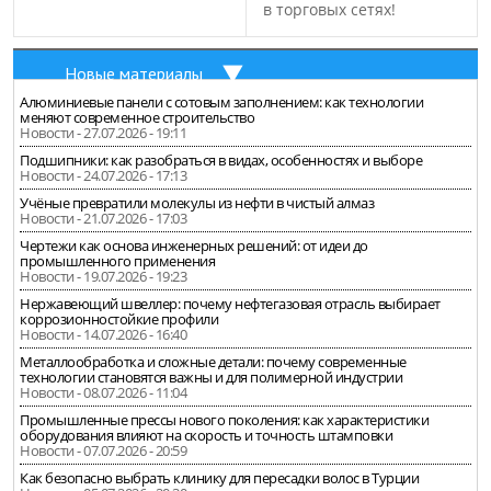
в торговых сетях!
Новые материалы
Алюминиевые панели с сотовым заполнением: как технологии
меняют современное строительство
Новости - 27.07.2026 - 19:11
Подшипники: как разобраться в видах, особенностях и выборе
Новости - 24.07.2026 - 17:13
Учёные превратили молекулы из нефти в чистый алмаз
Новости - 21.07.2026 - 17:03
Чертежи как основа инженерных решений: от идеи до
промышленного применения
Новости - 19.07.2026 - 19:23
Нержавеющий швеллер: почему нефтегазовая отрасль выбирает
коррозионностойкие профили
Новости - 14.07.2026 - 16:40
Металлообработка и сложные детали: почему современные
технологии становятся важны и для полимерной индустрии
Новости - 08.07.2026 - 11:04
Промышленные прессы нового поколения: как характеристики
оборудования влияют на скорость и точность штамповки
Новости - 07.07.2026 - 20:59
Как безопасно выбрать клинику для пересадки волос в Турции