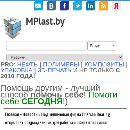
MPlast.by
Везде
PRO
:
НЕФТЬ
|
ПОЛИМЕРЫ
|
КОМПОЗИТЫ
|
УПАКОВКА
|
3D-ПЕЧАТЬ
И НЕ ТОЛЬКО
С
2010 ГОДА!
Помощь другим - лучший
способ
помочь себе
!
Помоги
себе
СЕГОДНЯ
!)
Главная
»
Новости
»
Подшипниковая фирма Emerson Bearing
открывает подразделение для работы в сфере пластмасс