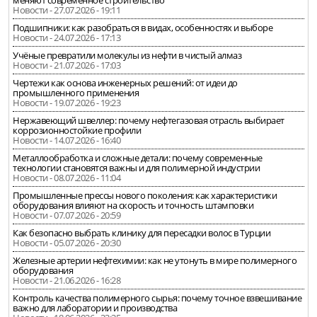
меняют современное строительство
Новости - 27.07.2026 - 19:11
Подшипники: как разобраться в видах, особенностях и выборе
Новости - 24.07.2026 - 17:13
Учёные превратили молекулы из нефти в чистый алмаз
Новости - 21.07.2026 - 17:03
Чертежи как основа инженерных решений: от идеи до
промышленного применения
Новости - 19.07.2026 - 19:23
Нержавеющий швеллер: почему нефтегазовая отрасль выбирает
коррозионностойкие профили
Новости - 14.07.2026 - 16:40
Металлообработка и сложные детали: почему современные
технологии становятся важны и для полимерной индустрии
Новости - 08.07.2026 - 11:04
Промышленные прессы нового поколения: как характеристики
оборудования влияют на скорость и точность штамповки
Новости - 07.07.2026 - 20:59
Как безопасно выбрать клинику для пересадки волос в Турции
Новости - 05.07.2026 - 20:30
Железные артерии нефтехимии: как не утонуть в мире полимерного
оборудования
Новости - 21.06.2026 - 16:28
Контроль качества полимерного сырья: почему точное взвешивание
важно для лаборатории и производства