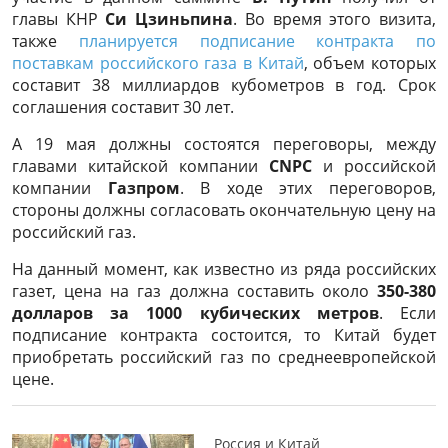
главы КНР
Си Цзиньпина
. Во время этого визита,
также
планируется подписание контракта по
поставкам российского газа в Китай
, объем которых
составит 38 миллиардов кубометров в год. Срок
соглашения составит 30 лет.
А 19 мая должны состоятся переговоры, между
главами китайской компании
CNPC
и российской
компании
Газпром
. В ходе этих переговоров,
стороны должны согласовать окончательную цену на
российский газ.
На данный момент, как известно из ряда российских
газет, цена на газ должна составить около
350-380
долларов за 1000 кубических метров
. Если
подписание контракта состоится, то Китай будет
приобретать российский газ по среднеевропейской
цене.
Россия и Китай