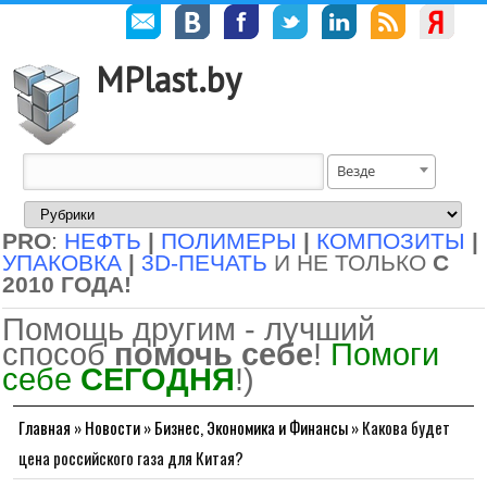
MPlast.by
Везде
PRO
:
НЕФТЬ
|
ПОЛИМЕРЫ
|
КОМПОЗИТЫ
|
УПАКОВКА
|
3D-ПЕЧАТЬ
И НЕ ТОЛЬКО
С
2010 ГОДА!
Помощь другим - лучший
способ
помочь себе
!
Помоги
себе
СЕГОДНЯ
!)
Главная
»
Новости
»
Бизнес, Экономика и Финансы
»
Какова будет
цена российского газа для Китая?