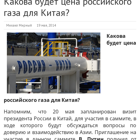
Какова будет цена российского
газа для Китая?
Михаил Мирный
19 мая, 2014
Какова
будет цена
российского газа для Китая?
Напомним, что 20 мая запланирован визит
президента России в Китай, для участия в саммите, в
ходе которого будут обсуждаться вопросы по
доверию и взаимодействию в Азии. Приглашение на
участие в данном саммите
В. Путин
получил от