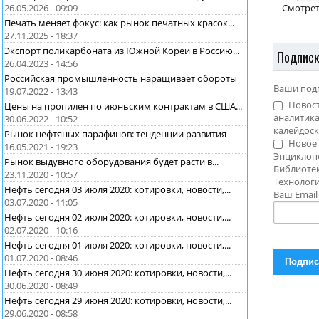
Смотрет
26.05.2026 - 09:09
Печать меняет фокус: как рынок печатных красок...
27.11.2025 - 18:37
Экспорт поликарбоната из Южной Кореи в Россию...
Подпис
26.04.2023 - 14:56
Российская промышленность наращивает обороты
Ваши под
19.07.2022 - 13:43
Новост
Цены на пропилен по июньским контрактам в США...
аналитика
30.06.2022 - 10:52
калейдоск
Рынок нефтяных парафинов: тенденции развития
Новое 
16.05.2021 - 19:23
Энциклоп
Рынок выдувного оборудования будет расти в...
Библиотек
23.11.2020 - 10:57
Технолог
Нефть сегодня 03 июля 2020: котировки, новости,...
Ваш Emai
03.07.2020 - 11:05
Нефть сегодня 02 июля 2020: котировки, новости,...
02.07.2020 - 10:16
Нефть сегодня 01 июля 2020: котировки, новости,...
01.07.2020 - 08:46
Нефть сегодня 30 июня 2020: котировки, новости,...
30.06.2020 - 08:49
Нефть сегодня 29 июня 2020: котировки, новости,...
29.06.2020 - 08:58