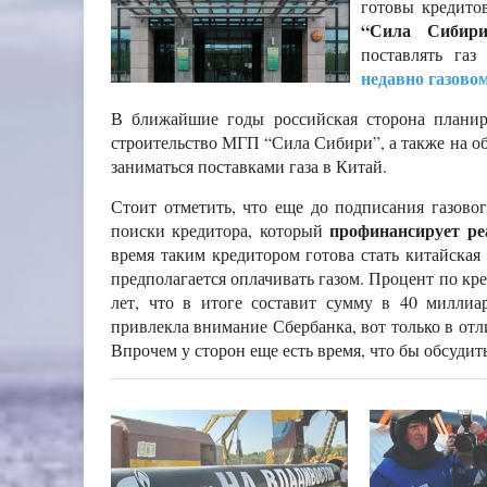
готовы кредито
“Сила Сибири
поставлять га
недавно газово
В ближайшие годы российская сторона планир
строительство МГП “Сила Сибири”, а также на о
заниматься поставками газа в Китай.
Стоит отметить, что еще до подписания газово
профинансирует ре
поиски кредитора, который
время таким кредитором готова стать китайская
предполагается оплачивать газом. Процент по кр
лет, что в итоге составит сумму в 40 миллиа
привлекла внимание Сбербанка, вот только в отли
Впрочем у сторон еще есть время, что бы обсуди