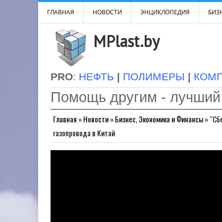
ГЛАВНАЯ
НОВОСТИ
ЭНЦИКЛОПЕДИЯ
БИЗН
MPlast.by
PRO
:
НЕФТЬ
|
ПОЛИМЕРЫ
|
КОМ
Помощь другим - лучший
Главная
»
Новости
»
Бизнес, Экономика и Финансы
»
“Сб
газопровода в Китай