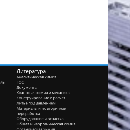
Литература
Аналитическая химия
алы
ГОСТ
я
Документы
Квантовая химия и механика
Конструирование и расчет
Литье под давлением
Материалы и их вторичная
переработка
Оборудование и оснастка
Общая и неорганическая химия
Органическая химия