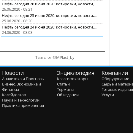
Нефть сегодня 26 июня 2020: котировки, новости,...
26.06.2020 - 08:21
Нефть сегодня 25 июня 2020: котировки, новости,...
25.06.2020 - 08:20
Нефть сегодня 24 июня 2020: котировки, новости,...
24.06.2020 - 08:03
Твиты от @MPlast_by
Новости
Энциклопедия
Компании
Аналитика и Прогнозы
Классификаторы
Оборудование
Бизнес, Экономика и
Статьи
Сырье и матери
Финансы
Термины
Готовые издели
Калейдоскоп
Об издании
Услуги
Наука и Технологии
Практика применения