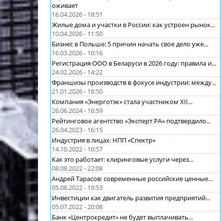
оживает
16.04.2026 - 18:51
Жилые дома и участки в России: как устроен рынок...
10.04.2026 - 11:50
Бизнес в Польше: 5 причин начать свое дело уже...
16.03.2026 - 10:16
Регистрация ООО в Беларуси в 2026 году: правила и...
24.02.2026 - 14:22
Франшизы производств в фокусе индустрии: между...
21.01.2026 - 18:50
Компания «Энерготэк» стала участником XII...
26.06.2024 - 16:59
Рейтинговое агентство «Эксперт РА» подтвердило...
26.04.2023 - 16:15
Индустрия в лицах: НПП «Спектр»
14.10.2022 - 10:57
Как это работает: клиринговые услуги через...
08.08.2022 - 22:08
Андрей Тарасов: современные российские ценные...
05.08.2022 - 19:53
Инвестиции как двигатель развития предприятий...
05.07.2022 - 20:08
Банк «Центрокредит» не будет выплачивать...