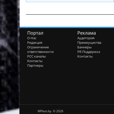
Портал
Реклама
О Нас
Аудитория
Редакция
Преимущества
Ограничение
Баннеры
ответственности
PR Поддержка
РСС каналы
Контакты
Контакты
Партнеры
MPlast.by © 2026