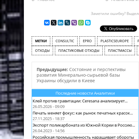
Заметили ошибку? Выдели
МЕТКИ
CONSULTIC
EPRO
PLASTICSEUROPE
ОТХОДЫ
ПЛАСТИКОВЫЕ ОТХОДЫ
ПЛАСТМАССЫ
Предыдущие:
Состояние и перспективы
развития Минерально-сырьевой базы
Украины обсудили в Киеве
Последние новости Аналитики
Клей против гравитации: Ceresana анализирует...
26.05.2026 - 09:09
Печать меняет фокус: как рынок печатных красок...
27.11.2025 - 18:37
Экспорт поликарбоната из Южной Кореи в Россию...
26.04.2023 - 14:56
Российская промышленность наращивает обороты