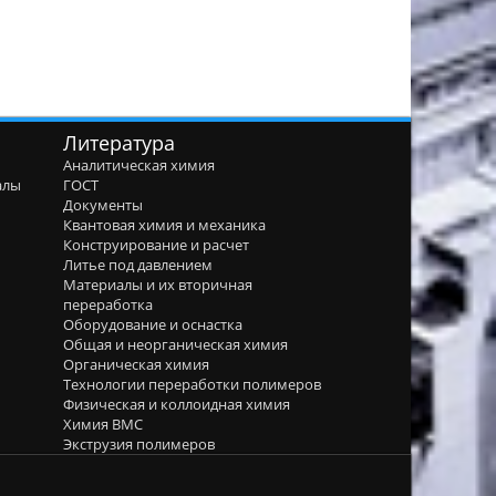
Литература
Аналитическая химия
алы
ГОСТ
я
Документы
Квантовая химия и механика
Конструирование и расчет
Литье под давлением
Материалы и их вторичная
переработка
Оборудование и оснастка
Общая и неорганическая химия
Органическая химия
Технологии переработки полимеров
Физическая и коллоидная химия
Химия ВМС
Экструзия полимеров