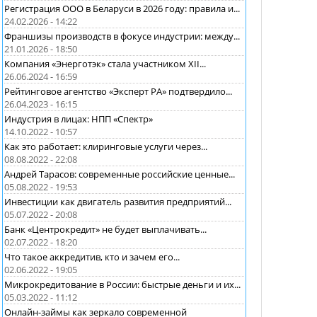
Регистрация ООО в Беларуси в 2026 году: правила и...
24.02.2026 - 14:22
Франшизы производств в фокусе индустрии: между...
21.01.2026 - 18:50
Компания «Энерготэк» стала участником XII...
26.06.2024 - 16:59
Рейтинговое агентство «Эксперт РА» подтвердило...
26.04.2023 - 16:15
Индустрия в лицах: НПП «Спектр»
14.10.2022 - 10:57
Как это работает: клиринговые услуги через...
08.08.2022 - 22:08
Андрей Тарасов: современные российские ценные...
05.08.2022 - 19:53
Инвестиции как двигатель развития предприятий...
05.07.2022 - 20:08
Банк «Центрокредит» не будет выплачивать...
02.07.2022 - 18:20
Что такое аккредитив, кто и зачем его...
02.06.2022 - 19:05
Микрокредитование в России: быстрые деньги и их...
05.03.2022 - 11:12
Онлайн-займы как зеркало современной