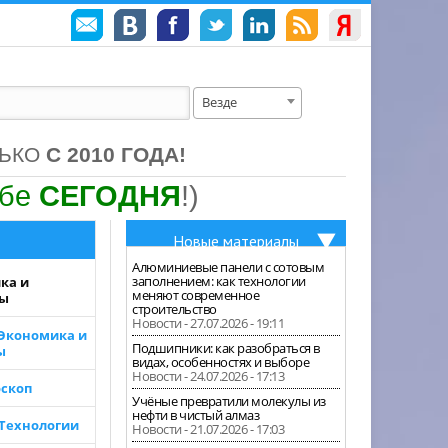
Везде
ЛЬКО
С 2010 ГОДА!
ебе
СЕГОДНЯ
!)
Новые материалы
Алюминиевые панели с сотовым
заполнением: как технологии
ка и
меняют современное
зы
строительство
Новости - 27.07.2026 - 19:11
 Экономика и
Подшипники: как разобраться в
ы
видах, особенностях и выборе
Новости - 24.07.2026 - 17:13
скоп
Учёные превратили молекулы из
нефти в чистый алмаз
 Технологии
Новости - 21.07.2026 - 17:03