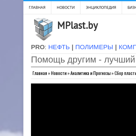
ГЛАВНАЯ
НОВОСТИ
ЭНЦИКЛОПЕДИЯ
БИЗН
MPlast.by
PRO
:
НЕФТЬ
|
ПОЛИМЕРЫ
|
КОМ
Помощь другим - лучший
Главная
»
Новости
»
Аналитика и Прогнозы
»
Сбор пласт