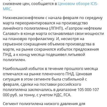
снижение цен, сообщается в
Ценовом обзоре ICIS-
MRC
.
Нижнекамскнефтехим с начала февраля по середину
марта переориентировался на производство
линейного полиэтилена (ЛПНП). «Газпром нефтехим
Салават» в конце марта останавливал свои мощности
на плановую профилактику. И, несмотря на
серьезное сокращение объемов производства в
марте, на рынке сохранился избыток предложения
ПНД, а к концу месяца подешевел литьевой
полиэтилен.
Наибольший избыток в течение прошлого месяца
отмечался на рынке пленочного ПНД. Ценовая
ситуация в этом сегменте была стабильной с
февраля, сделки на поставки российского
полиэтилена заключались в диапазоне 105 000-107
000 руб. за тонну, с учетом НДС, FCA.
Сегмент полиэтилена низкого давления для