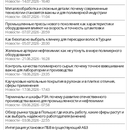
Новости - 14.07.2026 - 16:40
Металлообработка и сложные детали: почему современные
технологии становятся важны и для полимерной индустрии
Новости - 08.07.2026 - 11:04
Промышленные прессы нового поколения: как характеристики
оборудования влияют на скорость и точность штамповки
Новости - 07.07.2026 - 20:59
Как безопасно выбрать клинику для пересадки волос в Турции
Новости - 05.07.2026 - 20:30
Железные артерии нефтехимии: как не утонуть в мире полимерного
оборудования
Новости - 21.06.2026 - 16:28
Контроль качества полимерного сырья: почему точное взвешивание
важно для лаборатории и производства
Новости - 18.06.2026 - 23:35
Каучуковые напольные покрытия в рулонах и в плитке: отличия,
сферы применения
Новости - 17.06.2026 - 17:43
Терминалы и шкафы РЗА: почему развитие отечественного
производства важно для промышленности и нефтехимии
Новости - 09.06.2026 - 07:58
Обзор рынка труда в Польше: где искать работу, какие сферы растут и
как выбрать надёжного работодателя (мнение)
Новости - 03.06.2026 - 22:55
Интеграция установки ПБВ в существующий АБЗ