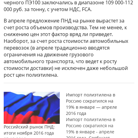
черного ПЭ100 заключались в диапазоне 109 000-112
000 руб. за тонну, с учетом НДС, FCA.
В апреле предложение ПНД на рынке вырастет за
счет роста объемов производства. Тем не менее, к
снижению цен этот фактор вряд ли приведет.
Наоборот, за счет роста стоимости автомобильных
перевозок (в апреле традиционно вводятся
ограничения на движение грузового
автомобильного транспорта, что ведет к росту
стоимости доставки) не исключен даже небольшой
рост цен полиэтилена.
Импорт полиэтилена в
Россию сократился на
19% в январе — апреле
2016 года
Импорт полиэтилена в
Россию сократился на
Российский рынок ПНД:
19% в январе - апреле
итоги ноября 2016 года
2016 года. Сообщает