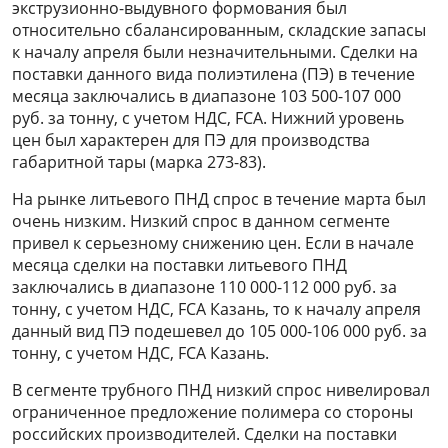
экструзионно-выдувного формования был
относительно сбалансированным, складские запасы
к началу апреля были незначительными. Сделки на
поставки данного вида полиэтилена (ПЭ) в течение
месяца заключались в диапазоне 103 500-107 000
руб. за тонну, с учетом НДС, FCA. Нижний уровень
цен был характерен для ПЭ для производства
габаритной тары (марка 273-83).
На рынке литьевого ПНД спрос в течение марта был
очень низким. Низкий спрос в данном сегменте
привел к серьезному снижению цен. Если в начале
месяца сделки на поставки литьевого ПНД
заключались в диапазоне 110 000-112 000 руб. за
тонну, с учетом НДС, FCA Казань, то к началу апреля
данный вид ПЭ подешевел до 105 000-106 000 руб. за
тонну, с учетом НДС, FCA Казань.
В сегменте трубного ПНД низкий спрос нивелировал
ограниченное предложение полимера со стороны
российских производителей. Сделки на поставки