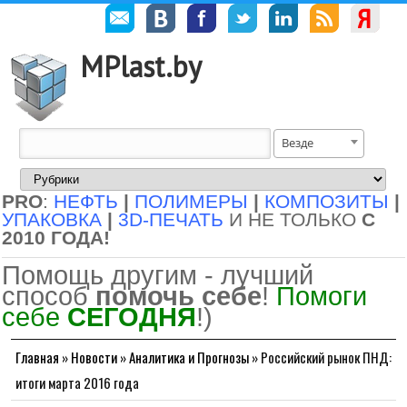
MPlast.by
Везде
PRO
:
НЕФТЬ
|
ПОЛИМЕРЫ
|
КОМПОЗИТЫ
|
УПАКОВКА
|
3D-ПЕЧАТЬ
И НЕ ТОЛЬКО
С
2010 ГОДА!
Помощь другим - лучший
способ
помочь себе
!
Помоги
себе
СЕГОДНЯ
!)
Главная
»
Новости
»
Аналитика и Прогнозы
»
Российский рынок ПНД:
итоги марта 2016 года