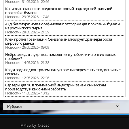
Новости - 31.05.2026 - 20:46
Канифоль становится жидкостью: новый подход к нейтральной
проклейке бумаги
Новости - 29.05.2026 - 17:48
АКД без хлора: новая олефиновая платформа для проклейки бумаги
из российского сырья
Новости - 28.05.2026 - 21:39
Клей против гравитации: Ceresana анализирует драйверы роста
мирового рынка
Новости - 26.05.2026 - 09:09
Нейросети для студентов: помощник в учебе или источник новых
проблем?
Новости - 14.05.2026 - 21:38
Когда вода под контролем: как устроены современные водосточные
системы
Новости - 12.05.2026 - 22:26
Серверы для 1С в полимерной индустрии: зачем они нужны
производству и как с ними работать
Новости - 11.05.2026 - 10:12
MPlast.by © 2026