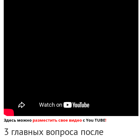
Здесь можно
разместить свое видео
с You TUBE
!
3 главных вопроса после