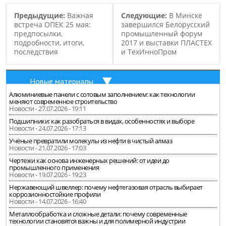
Предыдущие:
Важная
Следующие:
В Минске
встреча ОПЕК 25 мая:
завершился Белорусский
предпосылки,
промышленный форум
подробности, итоги,
2017 и выставки ПЛАСТЕХ
последствия
и ТехИнноПром
Новые материалы
Алюминиевые панели с сотовым заполнением: как технологии
меняют современное строительство
Новости - 27.07.2026 - 19:11
Подшипники: как разобраться в видах, особенностях и выборе
Новости - 24.07.2026 - 17:13
Учёные превратили молекулы из нефти в чистый алмаз
Новости - 21.07.2026 - 17:03
Чертежи как основа инженерных решений: от идеи до
промышленного применения
Новости - 19.07.2026 - 19:23
Нержавеющий швеллер: почему нефтегазовая отрасль выбирает
коррозионностойкие профили
Новости - 14.07.2026 - 16:40
Металлообработка и сложные детали: почему современные
технологии становятся важны и для полимерной индустрии