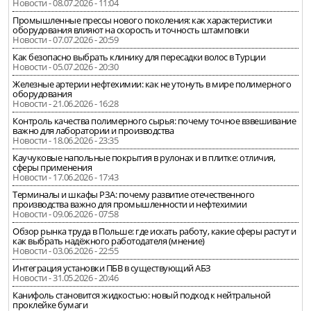
Новости - 08.07.2026 - 11:04
Промышленные прессы нового поколения: как характеристики
оборудования влияют на скорость и точность штамповки
Новости - 07.07.2026 - 20:59
Как безопасно выбрать клинику для пересадки волос в Турции
Новости - 05.07.2026 - 20:30
Железные артерии нефтехимии: как не утонуть в мире полимерного
оборудования
Новости - 21.06.2026 - 16:28
Контроль качества полимерного сырья: почему точное взвешивание
важно для лаборатории и производства
Новости - 18.06.2026 - 23:35
Каучуковые напольные покрытия в рулонах и в плитке: отличия,
сферы применения
Новости - 17.06.2026 - 17:43
Терминалы и шкафы РЗА: почему развитие отечественного
производства важно для промышленности и нефтехимии
Новости - 09.06.2026 - 07:58
Обзор рынка труда в Польше: где искать работу, какие сферы растут и
как выбрать надёжного работодателя (мнение)
Новости - 03.06.2026 - 22:55
Интеграция установки ПБВ в существующий АБЗ
Новости - 31.05.2026 - 20:46
Канифоль становится жидкостью: новый подход к нейтральной
проклейке бумаги