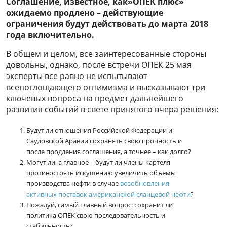
Соглашение, известное, как»ОПЕК плюс»
ожидаемо продлено – действующие
ограничения будут действовать до марта 2018
года включительно.
В общем и целом, все заинтересованные стороны
довольны, однако, после встречи ОПЕК 25 мая
эксперты все равно не испытывают
всепоглощающего оптимизма и высказывают три
ключевых вопроса на предмет дальнейшего
развития событий в свете принятого вчера решения:
Будут ли отношения Российской Федерации и
Саудовской Аравии сохранять свою прочность и
после продления соглашения, а точнее – как долго?
Могут ли, а главное – будут ли члены картеля
противостоять искушению увеличить объемы
производства нефти в случае
возобновления
активных поставок американской сланцевой нефти
?
Пожалуй, самый главный вопрос: сохранит ли
политика ОПЕК свою последовательность и
стабильность?