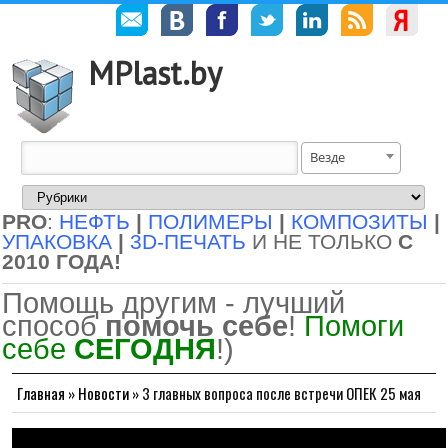
MPlast.by
Везде
PRO
:
НЕФТЬ
|
ПОЛИМЕРЫ
|
КОМПОЗИТЫ
|
УПАКОВКА
|
3D-ПЕЧАТЬ
И НЕ ТОЛЬКО
С
2010 ГОДА!
Помощь другим - лучший
способ
помочь себе
!
Помоги
себе
СЕГОДНЯ
!)
Главная
»
Новости
»
3 главных вопроса после встречи ОПЕК 25 мая