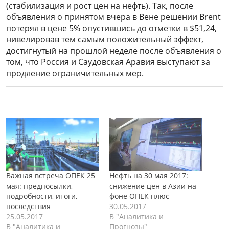
(стабилизация и рост цен на нефть). Так, после
объявления о принятом вчера в Вене решении Brent
потерял в цене 5% опустившись до отметки в $51,24,
нивелировав тем самым положительный эффект,
достигнутый на прошлой неделе после объявления о
том, что Россия и Саудовская Аравия выступают за
продление ограничительных мер.
Важная встреча ОПЕК 25
Нефть на 30 мая 2017:
мая: предпосылки,
снижение цен в Азии на
подробности, итоги,
фоне ОПЕК плюс
последствия
30.05.2017
25.05.2017
В "Аналитика и
В "Аналитика и
Прогнозы"