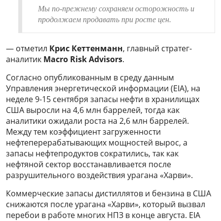
Мы по-прежнему сохраняем осторожность и
продолжаем продавать при росте цен.
— отметил
Крис Кеттенманн
, главный стратег-
аналитик
Macro Risk Advisors
.
Согласно опубликованным в среду данным
Управления энергетической информации (EIA), на
неделе 9-15 сентября запасы нефти в хранилищах
США выросли на 4,6 млн баррелей, тогда как
аналитики ожидали роста на 2,6 млн баррелей.
Между тем коэффициент загруженности
нефтеперерабатывающих мощностей вырос, а
запасы нефтепродуктов сократились, так как
нефтяной сектор восстанавливается после
разрушительного воздействия урагана «Харви».
Коммерческие запасы дистиллятов и бензина в США
снижаются после урагана «Харви», который вызвал
перебои в работе многих НПЗ в конце августа. EIA