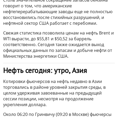
говорит о том, что американские
нефтеперерабатывающие заводы еще не полностью
восстановились после стихийных разрушений, и
нефтяной сектор США работает с перебоями.
Свежая статистика позволила ценам на нефть Brent и
WTI вырасти, до $55,81 и $50,52 за баррель
соответственно. Сегодня также ожидается выход
официальных данных по запасам и добыче нефти от
Министерства энергетики США.
Нефть сегодня: утро, Азия
Котировки фьючерсов на нефть недавно в Азии
торговались в районе уровней закрытия среды, в
целом удерживая завоеванные на предыдущей
сессии позиции, несмотря на продолжение
укрепления доллара.
Около 06:20 по Гринвичу (09:20 в Москве) фьючерсы