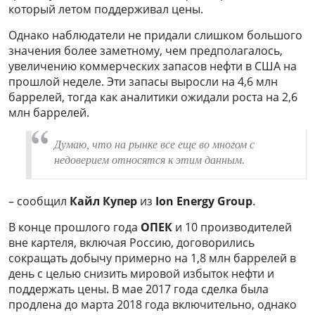
который летом поддерживал цены.
Однако наблюдатели не придали слишком большого
значения более заметному, чем предполагалось,
увеличению коммерческих запасов нефти в США на
прошлой неделе. Эти запасы выросли на 4,6 млн
баррелей, тогда как аналитики ожидали роста на 2,6
млн баррелей.
Думаю, что на рынке все еще во многом с
недоверием относятся к этим данным.
– сообщил
Кайл Купер
из
Ion Energy Group
.
В конце прошлого года
ОПЕК
и 10 производителей
вне картеля, включая Россию, договорились
сокращать добычу примерно на 1,8 млн баррелей в
день с целью снизить мировой избыток нефти и
поддержать цены. В мае 2017 года сделка была
продлена до марта 2018 года включительно, однако