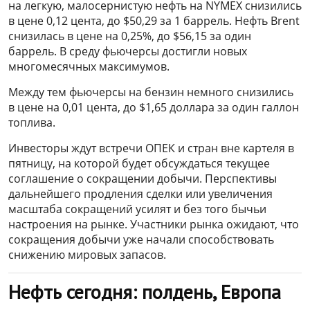
на легкую, малосернистую нефть на NYMEX снизились
в цене 0,12 цента, до $50,29 за 1 баррель. Нефть Brent
снизилась в цене на 0,25%, до $56,15 за один
баррель. В среду фьючерсы достигли новых
многомесячных максимумов.
Между тем фьючерсы на бензин немного снизились
в цене на 0,01 цента, до $1,65 доллара за один галлон
топлива.
Инвесторы ждут встречи ОПЕК и стран вне картеля в
пятницу, на которой будет обсуждаться текущее
соглашение о сокращении добычи. Перспективы
дальнейшего продления сделки или увеличения
масштаба сокращений усилят и без того бычьи
настроения на рынке. Участники рынка ожидают, что
сокращения добычи уже начали способствовать
снижению мировых запасов.
Нефть сегодня: полдень, Европа