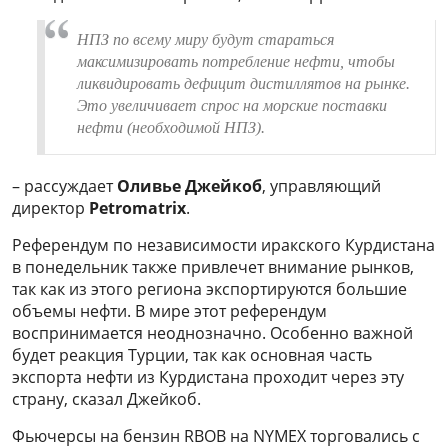
НПЗ по всему миру будут стараться
максимизировать потребление нефти, чтобы
ликвидировать дефицит дистиллятов на рынке.
Это увеличивает спрос на морские поставки
нефти (необходимой НПЗ).
– рассуждает
Оливье Джейкоб
, управляющий
директор
Petromatrix
.
Референдум по независимости иракского Курдистана
в понедельник также привлечет внимание рынков,
так как из этого региона экспортируются большие
объемы нефти. В мире этот референдум
воспринимается неоднозначно. Особенно важной
будет реакция Турции, так как основная часть
экспорта нефти из Курдистана проходит через эту
страну, сказал Джейкоб.
Фьючерсы на бензин RBOB на NYMEX торговались с