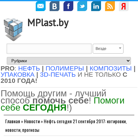
MPlast.by
Везде
PRO
:
НЕФТЬ
|
ПОЛИМЕРЫ
|
КОМПОЗИТЫ
|
УПАКОВКА
|
3D-ПЕЧАТЬ
И НЕ ТОЛЬКО
С
2010 ГОДА!
Помощь другим - лучший
способ
помочь себе
!
Помоги
себе
СЕГОДНЯ
!)
Главная
»
Новости
»
Нефть сегодня 21 сентября 2017: котировки,
новости, прогнозы