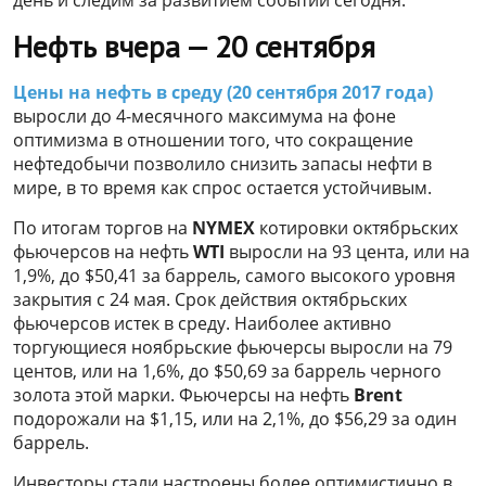
Нефть вчера — 20 сентября
Цены на нефть в среду (20 сентября 2017 года)
выросли до 4-месячного максимума на фоне
оптимизма в отношении того, что сокращение
нефтедобычи позволило снизить запасы нефти в
мире, в то время как спрос остается устойчивым.
По итогам торгов на
NYMEX
котировки октябрьских
фьючерсов на нефть
WTI
выросли на 93 цента, или на
1,9%, до $50,41 за баррель, самого высокого уровня
закрытия с 24 мая. Срок действия октябрьских
фьючерсов истек в среду. Наиболее активно
торгующиеся ноябрьские фьючерсы выросли на 79
центов, или на 1,6%, до $50,69 за баррель черного
золота этой марки. Фьючерсы на нефть
Brent
подорожали на $1,15, или на 2,1%, до $56,29 за один
баррель.
Инвесторы стали настроены более оптимистично в