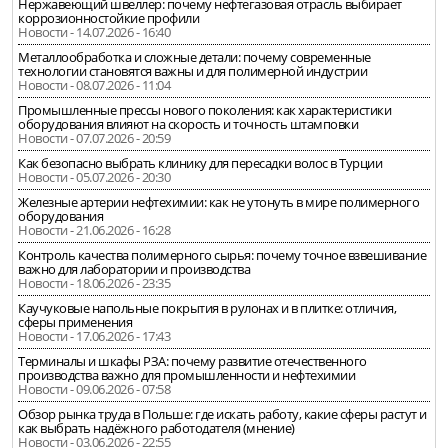
Нержавеющий швеллер: почему нефтегазовая отрасль выбирает
коррозионностойкие профили
Новости - 14.07.2026 - 16:40
Металлообработка и сложные детали: почему современные
технологии становятся важны и для полимерной индустрии
Новости - 08.07.2026 - 11:04
Промышленные прессы нового поколения: как характеристики
оборудования влияют на скорость и точность штамповки
Новости - 07.07.2026 - 20:59
Как безопасно выбрать клинику для пересадки волос в Турции
Новости - 05.07.2026 - 20:30
Железные артерии нефтехимии: как не утонуть в мире полимерного
оборудования
Новости - 21.06.2026 - 16:28
Контроль качества полимерного сырья: почему точное взвешивание
важно для лаборатории и производства
Новости - 18.06.2026 - 23:35
Каучуковые напольные покрытия в рулонах и в плитке: отличия,
сферы применения
Новости - 17.06.2026 - 17:43
Терминалы и шкафы РЗА: почему развитие отечественного
производства важно для промышленности и нефтехимии
Новости - 09.06.2026 - 07:58
Обзор рынка труда в Польше: где искать работу, какие сферы растут и
как выбрать надёжного работодателя (мнение)
Новости - 03.06.2026 - 22:55