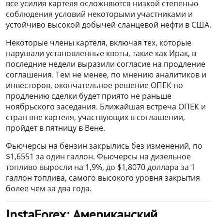
все усилия картеля осложняются низкой степенью
соблюдения условий некоторыми участниками и
устойчиво высокой добычей сланцевой нефти в США.
Некоторые члены картеля, включая тех, которые
нарушали установленные квоты, такие как Ирак, в
последние недели выразили согласие на продление
соглашения. Тем не менее, по мнению аналитиков и
инвесторов, окончательное решение ОПЕК по
продлению сделки будет приято не раньше
ноябрьского заседания. Ближайшая встреча ОПЕК и
стран вне картеля, участвующих в соглашении,
пройдет в пятницу в Вене.
Фьючерсы на бензин закрылись без изменений, по
$1,6551 за один галлон. Фьючерсы на дизельное
топливо выросли на 1,9%, до $1,8070 доллара за 1
галлон топлива, самого высокого уровня закрытия
более чем за два года.
InstaForex: Американский