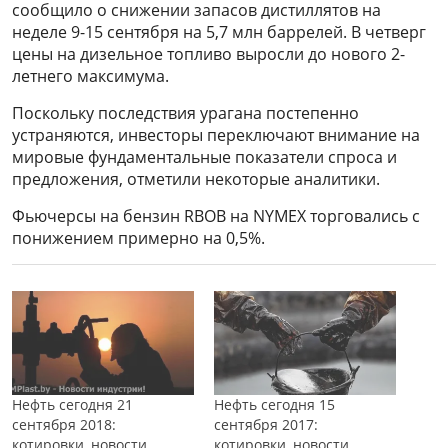
сообщило о снижении запасов дистиллятов на
неделе 9-15 сентября на 5,7 млн баррелей. В четверг
цены на дизельное топливо выросли до нового 2-
летнего максимума.
Поскольку последствия урагана постепенно
устраняются, инвесторы переключают внимание на
мировые фундаментальные показатели спроса и
предложения, отметили некоторые аналитики.
Фьючерсы на бензин RBOB на NYMEX торговались с
понижением примерно на 0,5%.
Нефть сегодня 21
Нефть сегодня 15
сентября 2018:
сентября 2017:
котировки, новости,
котировки, новости,