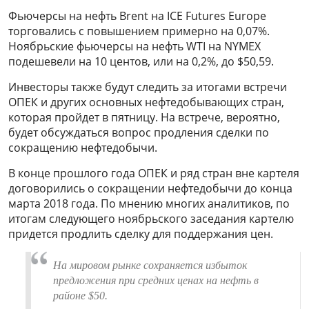
Фьючерсы на нефть Brent на ICE Futures Europe
торговались с повышением примерно на 0,07%.
Ноябрьские фьючерсы на нефть WTI на NYMEX
подешевели на 10 центов, или на 0,2%, до $50,59.
Инвесторы также будут следить за итогами встречи
ОПЕК и других основных нефтедобывающих стран,
которая пройдет в пятницу. На встрече, вероятно,
будет обсуждаться вопрос продления сделки по
сокращению нефтедобычи.
В конце прошлого года ОПЕК и ряд стран вне картеля
договорились о сокращении нефтедобычи до конца
марта 2018 года. По мнению многих аналитиков, по
итогам следующего ноябрьского заседания картелю
придется продлить сделку для поддержания цен.
На мировом рынке сохраняется избыток
предложения при средних ценах на нефть в
районе $50.