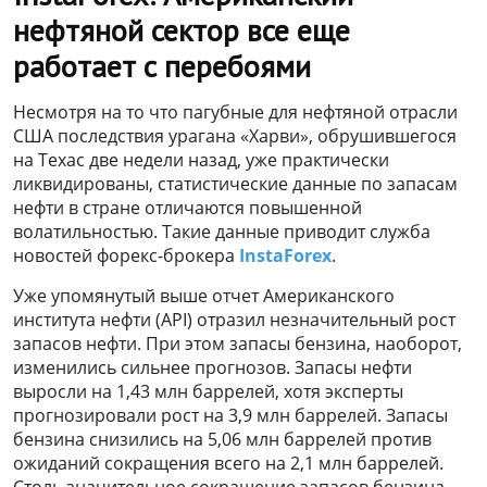
нефтяной сектор все еще
работает с перебоями
Несмотря на то что пагубные для нефтяной отрасли
США последствия урагана «Харви», обрушившегося
на Техас две недели назад, уже практически
ликвидированы, статистические данные по запасам
нефти в стране отличаются повышенной
волатильностью. Такие данные приводит служба
новостей форекс-брокера
InstaForex
.
Уже упомянутый выше отчет Американского
института нефти (API) отразил незначительный рост
запасов нефти. При этом запасы бензина, наоборот,
изменились сильнее прогнозов. Запасы нефти
выросли на 1,43 млн баррелей, хотя эксперты
прогнозировали рост на 3,9 млн баррелей. Запасы
бензина снизились на 5,06 млн баррелей против
ожиданий сокращения всего на 2,1 млн баррелей.
Столь значительное сокращение запасов бензина