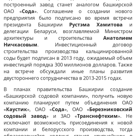
построенный завод станет аналогом башкирской
ОАО «
Сода
». Соглашение о создании нового
предприятия было подписано во время встречи
президента Башкирии
Рустэма Хамитова
и
делегации Беларуси, возглавляемой Министром
архитектуры и строительства
Анатолием
Ничкасовым
. Инвестиционный договор
строительства производства кальцинированной
соды будет подписан в 2013 году, ожидаемый объем
инвестиций порядка 300 миллионов долларов. Также
на встрече обсуждали иные планы развития
двустороннего сотрудничества в 2013-2015 годах.
В планах правительства Башкирии создание
«Башкирской содовой компании», получить новую
компанию планируют путем объединения ОАО
«
Каустик
», ОАО «
Сода
», ОАО «
Березниковский
содовый завод
» и ЗАО «
Транснефтехим
». Не
исключают возможность присоединения к новой
компании и белорусского производства, тогда