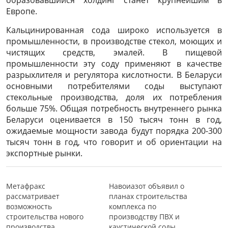
образовавшийся холдинг станет крупнейшим в
Европе.
Кальцинированная сода широко используется в
промышленности, в производстве стекол, моющих и
чистящих средств, эмалей. В пищевой
промышленности эту соду применяют в качестве
разрыхлителя и регулятора кислотности. В Беларуси
основными потребителями соды выступают
стекольные производства, доля их потребления
больше 75%. Общая потребность внутреннего рынка
Беларуси оценивается в 150 тысяч тонн в год,
ожидаемые мощности завода будут порядка 200-300
тысяч тонн в год, что говорит и об ориентации на
экспортные рынки.
Метафракс
Навоиазот объявил о
рассматривает
планах строительства
возможность
комплекса по
строительства нового
производству ПВХ и
производства
каустической соды