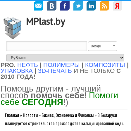
MPlast.by
Везде
PRO
:
НЕФТЬ
|
ПОЛИМЕРЫ
|
КОМПОЗИТЫ
|
УПАКОВКА
|
3D-ПЕЧАТЬ
И НЕ ТОЛЬКО
С
2010 ГОДА!
Помощь другим - лучший
способ
помочь себе
!
Помоги
себе
СЕГОДНЯ
!)
Главная
»
Новости
»
Бизнес, Экономика и Финансы
»
В Беларуси
планируется строительство производства кальцинированной соды