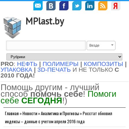
MPlast.by
Везде
PRO
:
НЕФТЬ
|
ПОЛИМЕРЫ
|
КОМПОЗИТЫ
|
УПАКОВКА
|
3D-ПЕЧАТЬ
И НЕ ТОЛЬКО
С
2010 ГОДА!
Помощь другим - лучший
способ
помочь себе
!
Помоги
себе
СЕГОДНЯ
!)
Главная
»
Новости
»
Аналитика и Прогнозы
»
Росстат обновил
индексы – данные с учетом апреля 2016 года