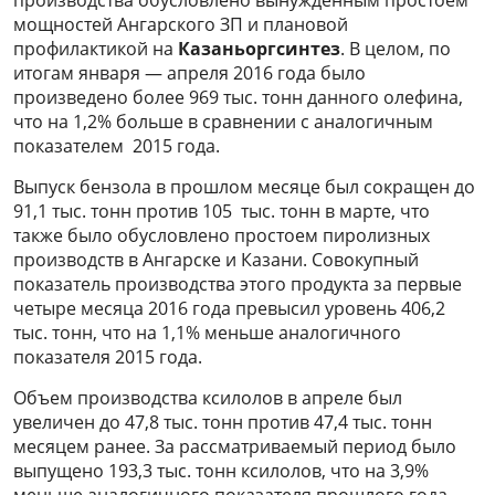
производства обусловлено вынужденным простоем
мощностей Ангарского ЗП и плановой
профилактикой на
Казаньоргсинтез
. В целом, по
итогам января — апреля 2016 года было
произведено более 969 тыс. тонн данного олефина,
что на 1,2% больше в сравнении с аналогичным
показателем 2015 года.
Выпуск бензола в прошлом месяце был сокращен до
91,1 тыс. тонн против 105 тыс. тонн в марте, что
также было обусловлено простоем пиролизных
производств в Ангарске и Казани. Совокупный
показатель производства этого продукта за первые
четыре месяца 2016 года превысил уровень 406,2
тыс. тонн, что на 1,1% меньше аналогичного
показателя 2015 года.
Объем производства ксилолов в апреле был
увеличен до 47,8 тыс. тонн против 47,4 тыс. тонн
месяцем ранее. За рассматриваемый период было
выпущено 193,3 тыс. тонн ксилолов, что на 3,9%