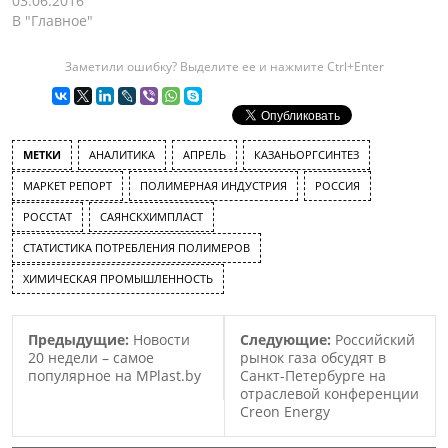
03.06.2016
В "Главное"
Заметили ошибку? Выделите ее и нажмите Ctrl+Enter
МЕТКИ
АНАЛИТИКА
АПРЕЛЬ
КАЗАНЬОРГСИНТЕЗ
МАРКЕТ РЕПОРТ
ПОЛИМЕРНАЯ ИНДУСТРИЯ
РОССИЯ
РОССТАТ
САЯНСКХИМПЛАСТ
СТАТИСТИКА ПОТРЕБЛЕНИЯ ПОЛИМЕРОВ
ХИМИЧЕСКАЯ ПРОМЫШЛЕННОСТЬ
Предыдущие:
Новости
Следующие:
Российский
20 недели – самое
рынок газа обсудят в
популярное на MPlast.by
Санкт-Петербурге на
отраслевой конференции
Creon Energy