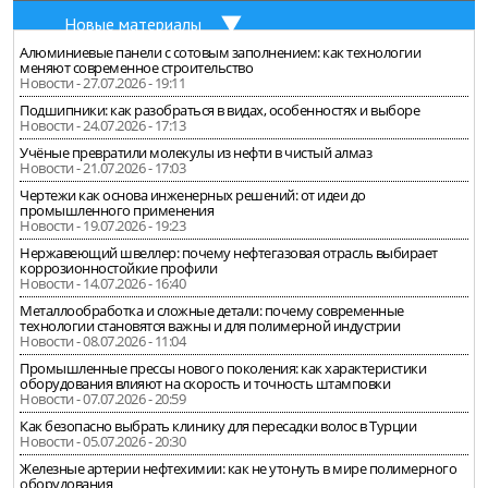
Новые материалы
Алюминиевые панели с сотовым заполнением: как технологии
меняют современное строительство
Новости - 27.07.2026 - 19:11
Подшипники: как разобраться в видах, особенностях и выборе
Новости - 24.07.2026 - 17:13
Учёные превратили молекулы из нефти в чистый алмаз
Новости - 21.07.2026 - 17:03
Чертежи как основа инженерных решений: от идеи до
промышленного применения
Новости - 19.07.2026 - 19:23
Нержавеющий швеллер: почему нефтегазовая отрасль выбирает
коррозионностойкие профили
Новости - 14.07.2026 - 16:40
Металлообработка и сложные детали: почему современные
технологии становятся важны и для полимерной индустрии
Новости - 08.07.2026 - 11:04
Промышленные прессы нового поколения: как характеристики
оборудования влияют на скорость и точность штамповки
Новости - 07.07.2026 - 20:59
Как безопасно выбрать клинику для пересадки волос в Турции
Новости - 05.07.2026 - 20:30
Железные артерии нефтехимии: как не утонуть в мире полимерного
оборудования