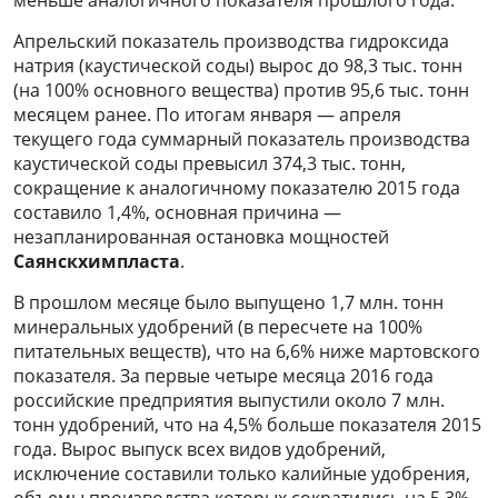
меньше аналогичного показателя прошлого года.
Апрельский показатель производства гидроксида
натрия (каустической соды) вырос до 98,3 тыс. тонн
(на 100% основного вещества) против 95,6 тыс. тонн
месяцем ранее. По итогам января — апреля
текущего года суммарный показатель производства
каустической соды превысил 374,3 тыс. тонн,
сокращение к аналогичному показателю 2015 года
составило 1,4%, основная причина —
незапланированная остановка мощностей
Саянскхимпласта
.
В прошлом месяце было выпущено 1,7 млн. тонн
минеральных удобрений (в пересчете на 100%
питательных веществ), что на 6,6% ниже мартовского
показателя. За первые четыре месяца 2016 года
российские предприятия выпустили около 7 млн.
тонн удобрений, что на 4,5% больше показателя 2015
года. Вырос выпуск всех видов удобрений,
исключение составили только калийные удобрения,