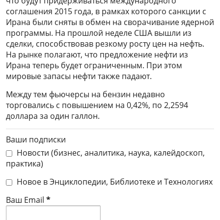
что будут придерживаться международного
соглашения 2015 года, в рамках которого санкции с
Ирана были сняты в обмен на сворачивание ядерной
программы. На прошлой неделе США вышли из
сделки, способствовав резкому росту цен на нефть.
На рынке полагают, что предложение нефти из
Ирана теперь будет ограниченным. При этом
мировые запасы нефти также падают.
Между тем фьючерсы на бензин недавно
торговались с повышением на 0,42%, по 2,2594
доллара за один галлон.
Ваши подписки
Новости (бизнес, аналитика, наука, калейдоскоп,
практика)
Новое в Энциклопедии, Библиотеке и Технологиях
Ваш Email
*