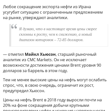
Любое сокращение экспорта нефти из Ирана
усугубит ситуацию с ограниченным предложением
на рынке, утверждают аналитики.
Я думаю, что в настоящее время цены скорее
склонны к росту, чем к снижению, а новый
диапазон котировок – 72-85 долларов.
— отметил
Майкл Хьюсон
, старший рыночный
аналитик из CMC Markets. Он не исключает
возможности достижения ценами Brent уровня 90
долларов за баррель в этом году.
Тем не менее высокие цены на нефть могут ослабить
спрос, что, в свою очередь, ограничит их рост,
предупредил Хьюсон.
Цены на нефть Brent в 2018 году выросли почти на
20% на фоне сокращения добычи крупными
производителями нефти и усиления напряженности