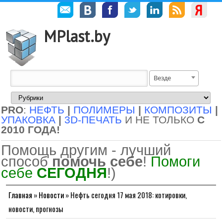
MPlast.by
Везде
PRO
:
НЕФТЬ
|
ПОЛИМЕРЫ
|
КОМПОЗИТЫ
|
УПАКОВКА
|
3D-ПЕЧАТЬ
И НЕ ТОЛЬКО
С
2010 ГОДА!
Помощь другим - лучший
способ
помочь себе
!
Помоги
себе
СЕГОДНЯ
!)
Главная
»
Новости
»
Нефть сегодня 17 мая 2018: котировки,
новости, прогнозы