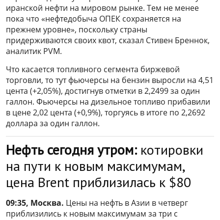
иранской нефти на мировом рынке. Тем не менее
пока что «нефтедобыча ОПЕК сохраняется на
прежнем уровне», поскольку страны
придерживаются своих квот, сказал Стивен Бреннок,
аналитик PVM.
Что касается топливного сегмента биржевой
торговли, то тут фьючерсы на бензин выросли на 4,51
цента (+2,05%), достигнув отметки в 2,2499 за один
галлон. Фьючерсы на дизельное топливо прибавили
в цене 2,02 цента (+0,9%), торгуясь в итоге по 2,2692
доллара за один галлон.
Нефть сегодня утром:
котировки
на пути к новым максимумам,
цена Brent приблизилась к $80
09:35, Москва.
Цены на нефть в Азии в четверг
приблизились к новым максимумам за три с