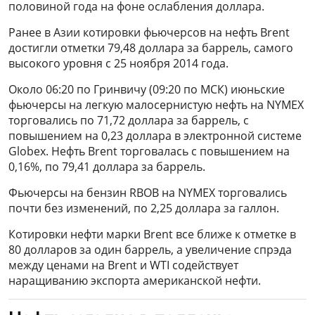
половиной года на фоне ослабления доллара.
Ранее в Азии котировки фьючерсов на нефть Brent
достигли отметки 79,48 доллара за баррель, самого
высокого уровня с 25 ноября 2014 года.
Около 06:20 по Гринвичу (09:20 по МСК) июньские
фьючерсы на легкую малосернистую нефть на NYMEX
торговались по 71,72 доллара за баррель, с
повышением на 0,23 доллара в электронной системе
Globex. Нефть Brent торговалась с повышением на
0,16%, по 79,41 доллара за баррель.
Фьючерсы на бензин RBOB на NYMEX торговались
почти без изменений, по 2,25 доллара за галлон.
Котировки нефти марки Brent все ближе к отметке в
80 долларов за один баррель, а увеличение спрэда
между ценами на Brent и WTI содействует
наращиванию экспорта американской нефти.