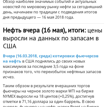
Обзор наиболее значимых событий и актуальных
новостей по мировому рынку нефти за сегодняшний
день, начинаем по традиции с подведения итогов
дня предыдущего — 16 мая 2018 года.
Нефть вчера (16 мая), итоги:
цены
выросли на данных по запасам в
США
Вчера (16.03.2018, среда) котировки фьючерсов
на нефть
в США поднялись до своих новых
максимумов за последние 3,5 года на фоне
признаков того, что переизбыток нефтяных запасов
исчез.
Таким обрзом в результате вчерашних торгов
фьючеры на черное золото марки WTI на бирже
NYMEX выросли на 18 центов (+0,25%), достигнув
отметки в 71,16 доллара за один баррель. В свою
очередь фьючерсы на нефть марки Brent на бирже