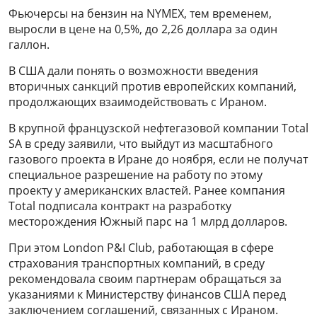
Фьючерсы на бензин на NYMEX, тем временем,
выросли в цене на 0,5%, до 2,26 доллара за один
галлон.
В США дали понять о возможности введения
вторичных санкций против европейских компаний,
продолжающих взаимодействовать с Ираном.
В крупной французской нефтегазовой компании Total
SA в среду заявили, что выйдут из масштабного
газового проекта в Иране до ноября, если не получат
специальное разрешение на работу по этому
проекту у американских властей. Ранее компания
Total подписала контракт на разработку
месторождения Южный парс на 1 млрд долларов.
При этом London P&I Club, работающая в сфере
страхования транспортных компаний, в среду
рекомендовала своим партнерам обращаться за
указаниями к Министерству финансов США перед
заключением соглашений, связанных с Ираном.