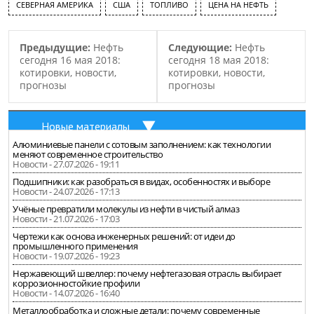
СЕВЕРНАЯ АМЕРИКА
США
ТОПЛИВО
ЦЕНА НА НЕФТЬ
Предыдущие:
Нефть
Следующие:
Нефть
сегодня 16 мая 2018:
сегодня 18 мая 2018:
котировки, новости,
котировки, новости,
прогнозы
прогнозы
Новые материалы
Алюминиевые панели с сотовым заполнением: как технологии
меняют современное строительство
Новости - 27.07.2026 - 19:11
Подшипники: как разобраться в видах, особенностях и выборе
Новости - 24.07.2026 - 17:13
Учёные превратили молекулы из нефти в чистый алмаз
Новости - 21.07.2026 - 17:03
Чертежи как основа инженерных решений: от идеи до
промышленного применения
Новости - 19.07.2026 - 19:23
Нержавеющий швеллер: почему нефтегазовая отрасль выбирает
коррозионностойкие профили
Новости - 14.07.2026 - 16:40
Металлообработка и сложные детали: почему современные