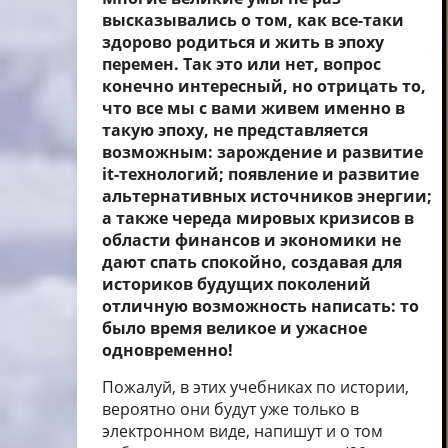
высказывались о том, как все-таки
здорово родиться и жить в эпоху
перемен. Так это или нет, вопрос
конечно интересный, но отрицать то,
что все мы с вами живем именно в
такую эпоху, не представляется
возможным: зарождение и развитие
it
-технологий; появление и развитие
альтернативных источников энергии;
а также череда мировых кризисов в
области финансов и экономики не
дают спать спокойно, создавая для
историков будущих поколений
отличную возможность написать: то
было время великое и ужасное
одновременно!
Пожалуй, в этих учебниках по истории,
вероятно они будут уже только в
электронном виде, напишут и о том