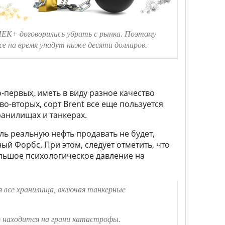
ЕК+ договорились убрать с рынка. Поэтому
же на время упадут ниже десяти долларов.
о-первых, иметь в виду разное качество
во-вторых, сорт Brent все еще пользуется
ранилищах и танкерах.
оль реальную нефть продавать не будет,
ый Форбс. При этом, следует отметить, что
ольшое психологическое давление на
ая все хранилища, включая танкерные
р находится на грани катастрофы.