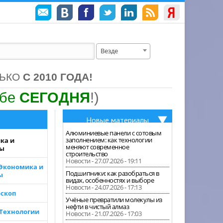
Везде
ЛЬКО
С 2010 ГОДА!
ебе
СЕГОДНЯ
!)
Новые материалы
Алюминиевые панели с сотовым
заполнением: как технологии
ка и
меняют современное
зы
строительство
Новости - 27.07.2026 - 19:11
 Экономика и
Подшипники: как разобраться в
ы
видах, особенностях и выборе
Новости - 24.07.2026 - 17:13
скоп
Учёные превратили молекулы из
нефти в чистый алмаз
 Технологии
Новости - 21.07.2026 - 17:03