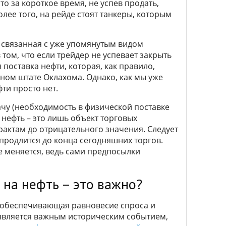
то за короткое время, не успев продать,
лее того, на рейде стоят танкеры, которым
 связанная с уже упомянутым видом
том, что если трейдер не успевает закрыть
 поставка нефти, которая, как правило,
вном штате Оклахома. Однако, как мы уже
ти просто нет.
ачу (необходимость в физической поставке
 нефть – это лишь объект торговых
рактам до отрицательного значения. Следует
 продлится до конца сегодняшних торгов.
е меняется, ведь сами предпосылки
 на нефть – это важно?
а, обеспечивающая равновесие спроса и
 является важным историческим событием,