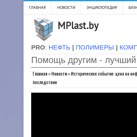
ГЛАВНАЯ
НОВОСТИ
ЭНЦИКЛОПЕДИЯ
БИЗН
MPlast.by
PRO
:
НЕФТЬ
|
ПОЛИМЕРЫ
|
КОМ
Помощь другим - лучший
Главная
»
Новости
»
Историческое событие: цена на неф
последствия