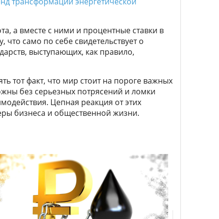
енд трансформации энергетической
а, а вместе с ними и процентные ставки в
, что само по себе свидетельствует о
дарств, выступающих, как правило,
ь тот факт, что мир стоит на пороге важных
ожны без серьезных потрясений и ломки
модействия. Цепная реакция от этих
еры бизнеса и общественной жизни.