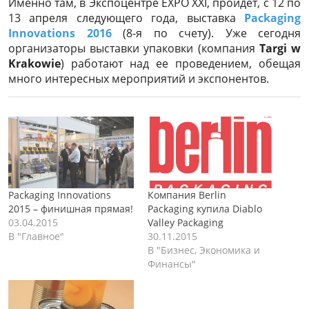
Именно там, в Экспоцентре EXPO XXI, пройдет, с 12 по
13 апреля следующего года, выставка
Packaging
Innovations 2016
(8-я по счету). Уже сегодня
организаторы выставки упаковки (компания
Targi w
Krakowie
) работают над ее проведением, обещая
много интересных мероприятий и экспонентов.
Packaging Innovations
Компания Berlin
2015 – финишная прямая!
Packaging купила Diablo
03.04.2015
Valley Packaging
В "Главное"
30.11.2015
В "Бизнес, Экономика и
Финансы"