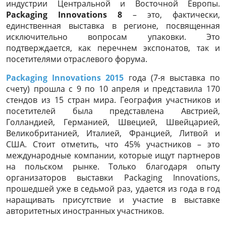
индустрии Центральной и Восточной Европы.
Packaging Innovations 8
– это, фактически,
единственная выставка в регионе, посвященная
исключительно вопросам упаковки. Это
подтверждается, как перечнем экспонатов, так и
посетителями отраслевого форума.
Packaging Innovations 2015
года (7-я выставка по
счету) прошла с 9 по 10 апреля и представила 170
стендов из 15 стран мира. География участников и
посетителей была представлена Австрией,
Голландией, Германией, Швецией, Швейцарией,
Великобританией, Италией, Францией, Литвой и
США. Стоит отметить, что 45% участников – это
международные компании, которые ищут партнеров
на польском рынке. Только благодаря опыту
организаторов выставки Packaging Innovations,
прошедшей уже в седьмой раз, удается из года в год
наращивать присутствие и участие в выставке
авторитетных иностранных участников.