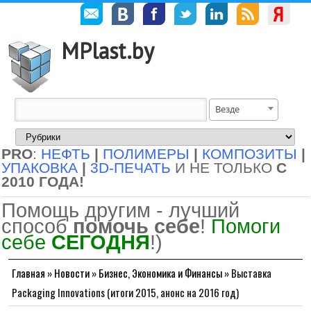
MPlast.by
Везде
PRO
:
НЕФТЬ
|
ПОЛИМЕРЫ
|
КОМПОЗИТЫ
|
УПАКОВКА
|
3D-ПЕЧАТЬ
И НЕ ТОЛЬКО
С
2010 ГОДА!
Помощь другим - лучший
способ
помочь себе
!
Помоги
себе
СЕГОДНЯ
!)
Главная
»
Новости
»
Бизнес, Экономика и Финансы
»
Выставка
Packaging Innovations (итоги 2015, анонс на 2016 год)