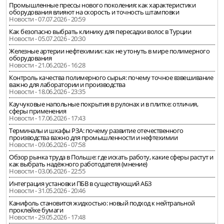
Промышленные прессы нового поколения: как характеристики
оборудования влияют на скорость и точность штамповки
Новости - 07.07.2026 - 20:59
Как безопасно выбрать клинику для пересадки волос в Турции
Новости - 05.07.2026 - 20:30
Железные артерии нефтехимии: как не утонуть в мире полимерного
оборудования
Новости - 21.06.2026 - 16:28
Контроль качества полимерного сырья: почему точное взвешивание
важно для лаборатории и производства
Новости - 18.06.2026 - 23:35
Каучуковые напольные покрытия в рулонах и в плитке: отличия,
сферы применения
Новости - 17.06.2026 - 17:43
Терминалы и шкафы РЗА: почему развитие отечественного
производства важно для промышленности и нефтехимии
Новости - 09.06.2026 - 07:58
Обзор рынка труда в Польше: где искать работу, какие сферы растут и
как выбрать надёжного работодателя (мнение)
Новости - 03.06.2026 - 22:55
Интеграция установки ПБВ в существующий АБЗ
Новости - 31.05.2026 - 20:46
Канифоль становится жидкостью: новый подход к нейтральной
проклейке бумаги
Новости - 29.05.2026 - 17:48