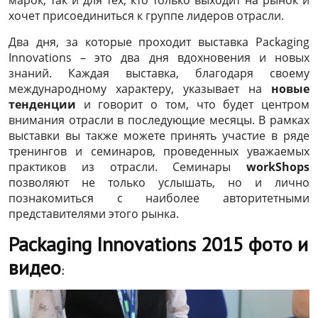
марок, так и для тех, кто только выходит на рынок и
хочет присоединиться к группе лидеров отрасли.
Два дня, за которые проходит выставка Packaging
Innovations – это два дня вдохновения и новых
знаний. Каждая выставка, благодаря своему
международному характеру, указывает на
новые
тенденции
и говорит о том, что будет центром
внимания отрасли в последующие месяцы. В рамках
выставки вы также можете принять участие в ряде
тренингов и семинаров, проведенных уважаемых
практиков из отрасли. Семинары
workShops
позволяют не только услышать, но и лично
познакомиться с наиболее авторитетными
представителями этого рынка.
Packaging Innovations 2015 фото и
видео
: