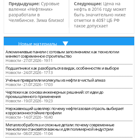
Предыдущие:
Суровые
Следующие:
Цена на
валенки «Нефтяник»
нефть в 2016 году может
разработали в
быть значительно ниже
Челябинске. Зима близко!
отметки в 40$? ЦБ РФ
такое допускает
Новые материалы
Алюминиевые панели с сотовым заполнением: как технологии
меняют современное строительство
Новости - 27.07.2026 - 19:11
Подшипники: как разобраться в видах, особенностях и выборе
Новости - 24.07.2026 - 17:13
Учёные превратили молекулы из нефти в чистый алмаз
Новости - 21.07.2026 - 17:03
Чертежи как основа инженерных решений: от идеи до
промышленного применения
Новости - 19.07.2026 - 19:23
Нержавеющий швеллер: почему нефтегазовая отрасль выбирает
коррозионностойкие профили
Новости - 14.07.2026 - 16:40
Металлообработка и сложные детали: почему современные
технологии становятся важны и для полимерной индустрии
Новости - 08.07.2026 - 11:04