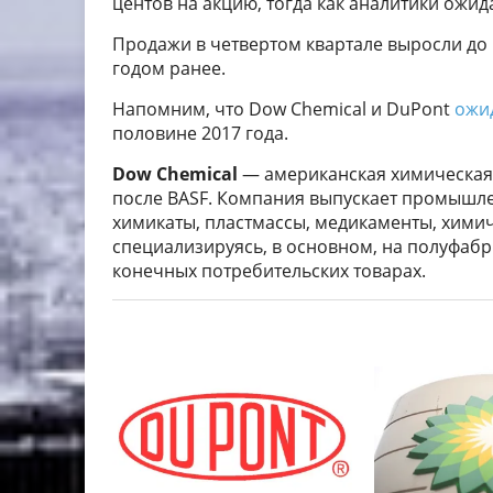
центов на акцию, тогда как аналитики ожид
Продажи в четвертом квартале выросли до 
годом ранее.
Напомним, что Dow Chemical и DuPont
ожи
половине 2017 года.
Dow Chemical
— американская химическая 
после BASF. Компания выпускает промышле
химикаты, пластмассы, медикаменты, хими
специализируясь, в основном, на полуфабри
конечных потребительских товарах.