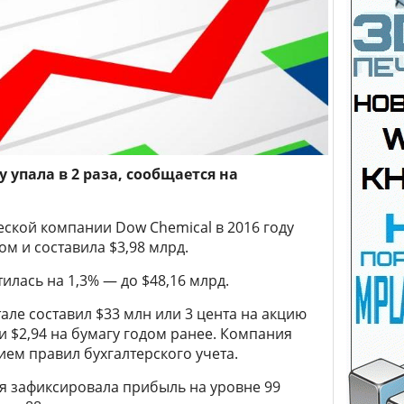
 упала в 2 раза, сообщается на
ской компании Dow Chemical в 2016 году
ом и составила $3,98 млрд.
илась на 1,3% — до $48,16 млрд.
але составил $33 млн или 3 цента на акцию
и $2,94 на бумагу годом ранее. Компания
ием правил бухгалтерского учета.
я зафиксировала прибыль на уровне 99