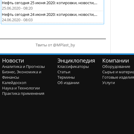
Нефть сегодня 25 июня 2020: котировки, новости,...
25.06.2020 - 08:20
Нефть сегодня 24 июня 2020: котировки, новости,...
24.06.2020 - 08:03
Твиты от @MPlast_by
Новости
Энциклопедия
Компании
Аналитика и Прогнозы
Классификаторы
Оборудование
Бизнес, Экономика и
Статьи
Сырье и матери
Финансы
Термины
Готовые издели
Калейдоскоп
Об издании
Услуги
Наука и Технологии
Практика применения