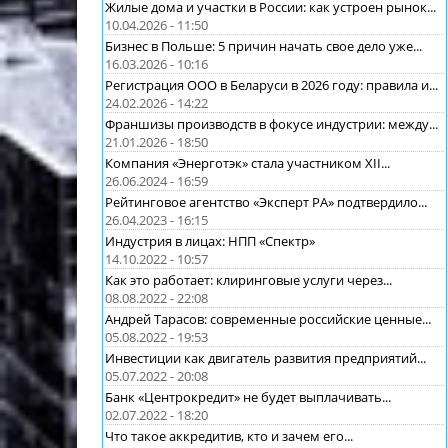
Жилые дома и участки в России: как устроен рынок...
10.04.2026 - 11:50
Бизнес в Польше: 5 причин начать свое дело уже...
16.03.2026 - 10:16
Регистрация ООО в Беларуси в 2026 году: правила и...
24.02.2026 - 14:22
Франшизы производств в фокусе индустрии: между...
21.01.2026 - 18:50
Компания «Энерготэк» стала участником XII...
26.06.2024 - 16:59
Рейтинговое агентство «Эксперт РА» подтвердило...
26.04.2023 - 16:15
Индустрия в лицах: НПП «Спектр»
14.10.2022 - 10:57
Как это работает: клиринговые услуги через...
08.08.2022 - 22:08
Андрей Тарасов: современные российские ценные...
05.08.2022 - 19:53
Инвестиции как двигатель развития предприятий...
05.07.2022 - 20:08
Банк «Центрокредит» не будет выплачивать...
02.07.2022 - 18:20
Что такое аккредитив, кто и зачем его...