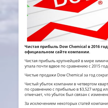
Чистая прибыль Dow Chemical в 2016 году
официальном сайте компании
.
Чистая прибыль крупнейшей в мире химиче
упала почти вдвое по сравнению с 2015 год
Чистые продажи Dow Chemical за год сократ
Чистый убыток компании в четвертом кварт
по сравнению с прибылью в $3,527 млрд ил
отмечает, что убыток был связан с изменен
За исключением некоторых статей компани