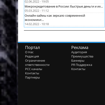
02.06.2022 - 19:05
Микрокредитование в России: быстрые деньги и их...
05.03.2022 - 11:12
Онлайн-займы как зеркало современной
экономики:...
14.02.2022 - 10:18
Портал
Реклама
О Нас
Аудитория
Редакция
Преимущества
Ограничение
Баннеры
ответственности
PR Поддержка
РСС каналы
Контакты
Контакты
Партнеры