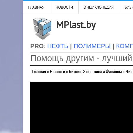
ГЛАВНАЯ
НОВОСТИ
ЭНЦИКЛОПЕДИЯ
БИЗН
MPlast.by
PRO
:
НЕФТЬ
|
ПОЛИМЕРЫ
|
КОМ
Помощь другим - лучший
Главная
»
Новости
»
Бизнес, Экономика и Финансы
»
Чис