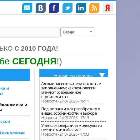
Везде
ЛЬКО
С 2010 ГОДА!
ебе
СЕГОДНЯ
!)
Новые материалы
Алюминиевые панели с сотовым
заполнением: как технологии
ка и
меняют современное
зы
строительство
Новости - 27.07.2026 - 19:11
 Экономика и
Подшипники: как разобраться в
ы
видах, особенностях и выборе
Новости - 24.07.2026 - 17:13
скоп
Учёные превратили молекулы из
нефти в чистый алмаз
 Технологии
Новости - 21.07.2026 - 17:03