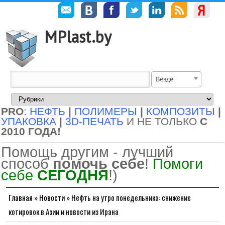
MPlast.by
Везде
PRO
:
НЕФТЬ
|
ПОЛИМЕРЫ
|
КОМПОЗИТЫ
|
УПАКОВКА
|
3D-ПЕЧАТЬ
И НЕ ТОЛЬКО
С
2010 ГОДА!
Помощь другим - лучший
способ
помочь себе
!
Помоги
себе
СЕГОДНЯ
!)
Главная
»
Новости
»
Нефть на утро понедельника: снижение
котировок в Азии и новости из Ирана