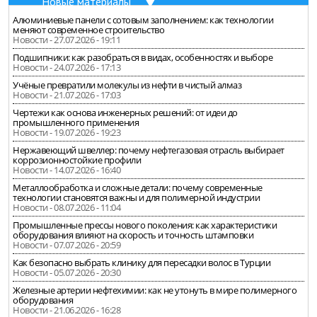
Новые материалы
Алюминиевые панели с сотовым заполнением: как технологии
меняют современное строительство
Новости - 27.07.2026 - 19:11
Подшипники: как разобраться в видах, особенностях и выборе
Новости - 24.07.2026 - 17:13
Учёные превратили молекулы из нефти в чистый алмаз
Новости - 21.07.2026 - 17:03
Чертежи как основа инженерных решений: от идеи до
промышленного применения
Новости - 19.07.2026 - 19:23
Нержавеющий швеллер: почему нефтегазовая отрасль выбирает
коррозионностойкие профили
Новости - 14.07.2026 - 16:40
Металлообработка и сложные детали: почему современные
технологии становятся важны и для полимерной индустрии
Новости - 08.07.2026 - 11:04
Промышленные прессы нового поколения: как характеристики
оборудования влияют на скорость и точность штамповки
Новости - 07.07.2026 - 20:59
Как безопасно выбрать клинику для пересадки волос в Турции
Новости - 05.07.2026 - 20:30
Железные артерии нефтехимии: как не утонуть в мире полимерного
оборудования
Новости - 21.06.2026 - 16:28