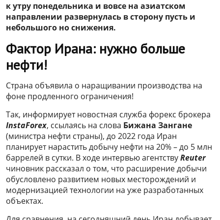
к утру понедельника и вовсе на азиатском
направлении развернулась в сторону пусть и
небольшого но снижения.
Фактор Ирана: нужно больше
нефти!
Страна объявила о наращивании производства на
фоне продленного ограничения!
Так, информирует новостная служба форекс брокера
InstaForex
, ссылаясь на слова
Бижана Зангане
(министра нефти страны), до 2022 года Иран
планирует нарастить добычу нефти на 20% – до 5 млн
баррелей в сутки. В ходе интервью агентству
Reuter
чиновник рассказал о том, что расширение добычи
обусловлено развитием новых месторождений и
модернизацией технологии на уже разработанных
объектах.
Для сравнения, на сегодняшний день Иран добывает