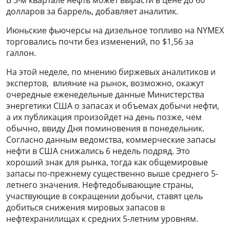
долларов за баррель, добавляет аналитик.
Июньские фьючерсы на дизельное топливо на NYMEX
торговались почти без изменений, по $1,56 за
галлон.
На этой неделе, по мнению биржевых аналитиков и
экспертов, влияние на рынок, возможно, окажут
очередные еженедельные данные Министерства
энергетики США о запасах и объемах добычи нефти,
а их публикация произойдет на день позже, чем
обычно, ввиду Дня поминовения в понедельник.
Согласно данным ведомства, коммерческие запасы
нефти в США снижались 6 недель подряд. Это
хороший знак для рынка, тогда как общемировые
запасы по-прежнему существенно выше среднего 5-
летнего значения. Нефтедобывающие страны,
участвующие в сокращении добычи, ставят цель
добиться снижения мировых запасов в
нефтехранилищах к средних 5-летним уровням.