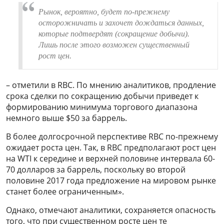
Рынок, вероятно, будет по-прежнему
осторожничать и захочет дождаться данных,
которые подтвердят (сокращение добычи).
Лишь после этого возможен существенный
рост цен.
– отметили в RBC. По мнению аналитиков, продление
срока сделки по сокращению добычи приведет к
формированию минимума торгового диапазона
немного выше $50 за баррель.
В более долгосрочной перспективе RBC по-прежнему
ожидает роста цен. Так, в RBC предполагают рост цен
на WTI к середине и верхней половине интервала 60-
70 долларов за баррель, поскольку во второй
половине 2017 года предложение на мировом рынке
станет более ограниченным».
Однако, отмечают аналитики, сохраняется опасность
того, что при существенном росте цен те