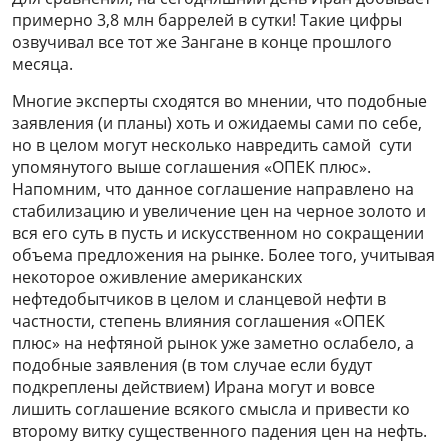
примерно 3,8 млн баррелей в сутки! Такие цифры
озвучивал все тот же Зангане в конце прошлого
месяца.
Многие эксперты сходятся во мнении, что подобные
заявления (и планы) хоть и ожидаемы сами по себе,
но в целом могут несколько навредить самой сути
упомянутого выше соглашения «ОПЕК плюс».
Напомним, что данное соглашение направлено на
стабилизацию и увеличение цен на черное золото и
вся его суть в пусть и искусственном но сокращении
объема предложения на рынке. Более того, учитывая
некоторое оживление американских
нефтедобытчиков в целом и сланцевой нефти в
частности, степень влияния соглашения «ОПЕК
плюс» на нефтяной рынок уже заметно ослабело, а
подобные заявления (в том случае если будут
подкреплены действием) Ирана могут и вовсе
лишить соглашение всякого смысла и привести ко
второму витку существенного падения цен на нефть.