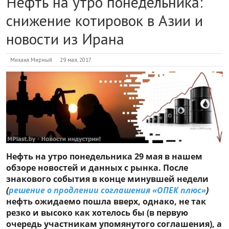
Нефть на утро понедельника:
снижение котировок в Азии и
новости из Ирана
Михаил Мирный
29 мая, 2017
Нефть на утро понедельника 29 мая в нашем
обзоре новостей и данных с рынка. После
знакового события в конце минувшей недели
(
решение о продлении соглашения «ОПЕК плюс»
)
нефть ожидаемо пошла вверх, однако, не так
резко и высоко как хотелось бы (в первую
очередь участникам упомянутого соглашения), а