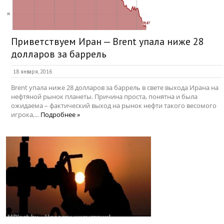
Приветствуем Иран — Brent упала ниже 28
долларов за баррель
18 января, 2016
Brent упала ниже 28 долларов за баррель в свете выхода Ирана на
нефтяной рынок планеты. Причина проста, понятна и была
ожидаема – фактический выход на рынок нефти такого весомого
игрока,...
Подробнее »