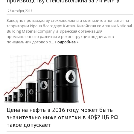
производству стекловолокна за 74 млн $
26 октября, 2015
Завод по производству стекловолокна и композитов появится на
территории Ирана благодаря Китаю. Китайская компания National
Building Material Company и иранская организация
промышленного развития и реконструкции подписали в
понедельник договор о...
Подробнее »
Цена на нефть в 2016 году может быть
значительно ниже отметки в 40$? ЦБ РФ
такое допускает