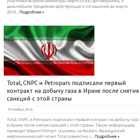
участники встречи (министры нефти ОПЕК) договорились о
дальнейшем продлении действующего соглашения до марта
2018...
Подробнее »
Total, CNPC и Petropars подписали первый
контракт на добычу газа в Иране после снятия
санкций с этой страны
09 ноября, 2016
Total, CNPC и Petropars подписали первый контракт на добычу газа
в Иране после снятия санкций с этой страны. Такую информацию
приводит Маркет Репорт, ссылаясь на Reuters. Французский
нефтехимический гигант Total совместно с...
Подробнее »