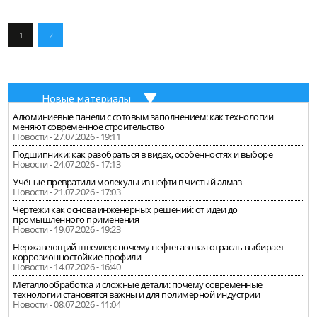
1
2
Новые материалы
Алюминиевые панели с сотовым заполнением: как технологии
меняют современное строительство
Новости - 27.07.2026 - 19:11
Подшипники: как разобраться в видах, особенностях и выборе
Новости - 24.07.2026 - 17:13
Учёные превратили молекулы из нефти в чистый алмаз
Новости - 21.07.2026 - 17:03
Чертежи как основа инженерных решений: от идеи до
промышленного применения
Новости - 19.07.2026 - 19:23
Нержавеющий швеллер: почему нефтегазовая отрасль выбирает
коррозионностойкие профили
Новости - 14.07.2026 - 16:40
Металлообработка и сложные детали: почему современные
технологии становятся важны и для полимерной индустрии
Новости - 08.07.2026 - 11:04