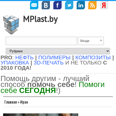
MPlast.by
Везде
PRO
:
НЕФТЬ
|
ПОЛИМЕРЫ
|
КОМПОЗИТЫ
|
УПАКОВКА
|
3D-ПЕЧАТЬ
И НЕ ТОЛЬКО
С
2010 ГОДА!
Помощь другим - лучший
способ
помочь себе
!
Помоги
себе
СЕГОДНЯ
!)
Главная
»
Иран