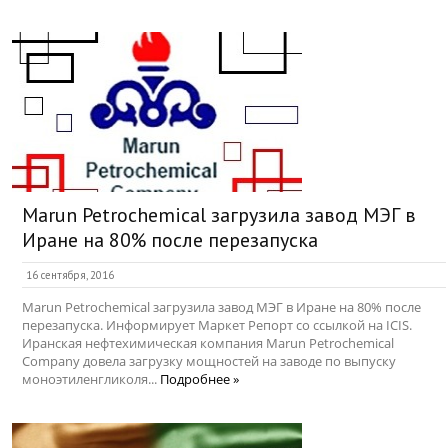
Marun Petrochemical загрузила завод МЭГ в
Иране на 80% после перезапуска
16 сентября, 2016
Marun Petrochemical загрузила завод МЭГ в Иране на 80% после
перезапуска. Информирует Маркет Репорт со ссылкой на ICIS.
Иранская нефтехимическая компания Marun Petrochemical
Company довела загрузку мощностей на заводе по выпуску
моноэтиленгликоля...
Подробнее »