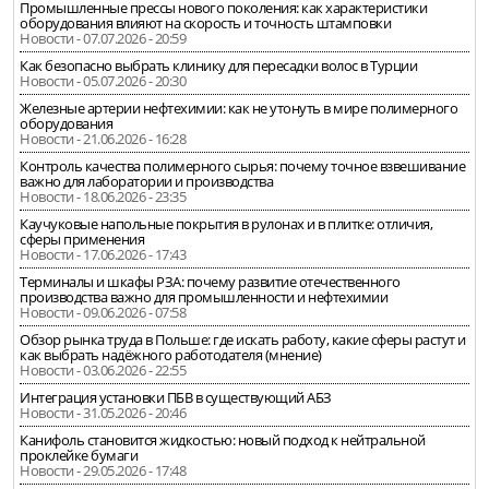
Промышленные прессы нового поколения: как характеристики
оборудования влияют на скорость и точность штамповки
Новости - 07.07.2026 - 20:59
Как безопасно выбрать клинику для пересадки волос в Турции
Новости - 05.07.2026 - 20:30
Железные артерии нефтехимии: как не утонуть в мире полимерного
оборудования
Новости - 21.06.2026 - 16:28
Контроль качества полимерного сырья: почему точное взвешивание
важно для лаборатории и производства
Новости - 18.06.2026 - 23:35
Каучуковые напольные покрытия в рулонах и в плитке: отличия,
сферы применения
Новости - 17.06.2026 - 17:43
Терминалы и шкафы РЗА: почему развитие отечественного
производства важно для промышленности и нефтехимии
Новости - 09.06.2026 - 07:58
Обзор рынка труда в Польше: где искать работу, какие сферы растут и
как выбрать надёжного работодателя (мнение)
Новости - 03.06.2026 - 22:55
Интеграция установки ПБВ в существующий АБЗ
Новости - 31.05.2026 - 20:46
Канифоль становится жидкостью: новый подход к нейтральной
проклейке бумаги
Новости - 29.05.2026 - 17:48