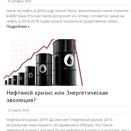
25 октября, 2015
Цена на нефть в 2016 году может быть значительно ниже отметки
в 40$? Банк России такое допускает и к этому готовится. Цена на
нефть в 2016-2018 годах может оказаться существенно ниже...
Подробнее »
Нефтяной кризис или Энергетическая
эволюция?
21 марта, 2015
Нефтяной кризис 2015! Да или нет? Нефтяной кризис 2015 –
актуальная тема нашего сегодняшнего обзора. Что такое
нефтяной кризис? Какими были нефтяные кризисы в истории, что к