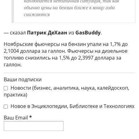
наблюдается нетипичная ситуация, так как
обычно цены на бензин ближе к концу года
снижаются
— сказал
Патрик ДеХаан
из
GasBuddy
.
Ноябрьские фьючерсы на бензин упали на 1,7% до
2,1004 доллара за галлон. Фьючерсы на дизельное
топливо снизились на 1,5% до 2,3997 доллара за
галлон.
Ваши подписки
Новости (бизнес, аналитика, наука, калейдоскоп,
практика)
Новое в Энциклопедии, Библиотеке и Технологиях
Ваш Email
*