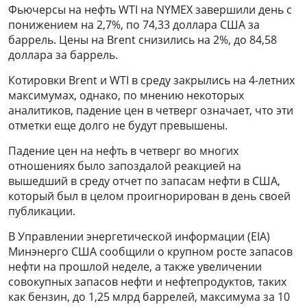
Фьючерсы на нефть WTI на NYMEX завершили день с
понижением на 2,7%, по 74,33 доллара США за
баррель. Цены на Brent снизились на 2%, до 84,58
доллара за баррель.
Котировки Brent и WTI в среду закрылись на 4-летних
максимумах, однако, по мнению некоторых
аналитиков, падение цен в четверг означает, что эти
отметки еще долго не будут превышены.
Падение цен на нефть в четверг во многих
отношениях было запоздалой реакцией на
вышедший в среду отчет по запасам нефти в США,
который был в целом проигнорирован в день своей
публикации.
В Управлении энергетической информации (EIA)
Минэнерго США сообщили о крупном росте запасов
нефти на прошлой неделе, а также увеличении
совокупных запасов нефти и нефтепродуктов, таких
как бензин, до 1,25 млрд баррелей, максимума за 10