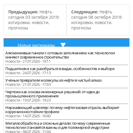
Предыдущие:
Нефть
Следующие:
Нефть
сегодня 03 октября 2018:
сегодня 08 октября 2018:
котировки, новости,
котировки, новости,
прогнозы
прогнозы
Новые материалы
Алюминиевые панели с сотовым заполнением: как технологии
меняют современное строительство
Новости - 27.07.2026 - 19:11
Подшипники: как разобраться в видах, особенностях и выборе
Новости - 24.07.2026 - 17:13
Учёные превратили молекулы из нефти в чистый алмаз
Новости - 21.07.2026 - 17:03
Чертежи как основа инженерных решений: от идеи до
промышленного применения
Новости - 19.07.2026 - 19:23
Нержавеющий швеллер: почему нефтегазовая отрасль выбирает
коррозионностойкие профили
Новости - 14.07.2026 - 16:40
Металлообработка и сложные детали: почему современные
технологии становятся важны и для полимерной индустрии
Новости - 08.07.2026 - 11:04