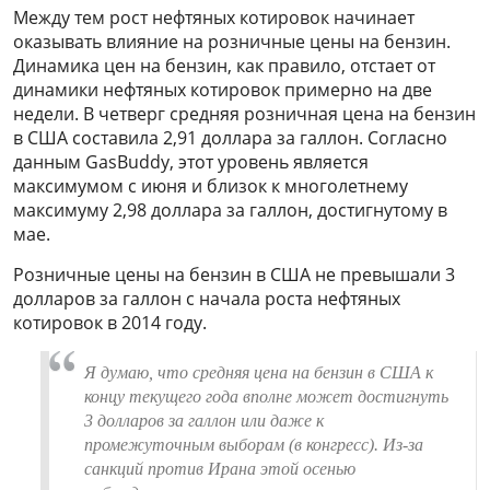
Между тем рост нефтяных котировок начинает
оказывать влияние на розничные цены на бензин.
Динамика цен на бензин, как правило, отстает от
динамики нефтяных котировок примерно на две
недели. В четверг средняя розничная цена на бензин
в США составила 2,91 доллара за галлон. Согласно
данным GasBuddy, этот уровень является
максимумом с июня и близок к многолетнему
максимуму 2,98 доллара за галлон, достигнутому в
мае.
Розничные цены на бензин в США не превышали 3
долларов за галлон с начала роста нефтяных
котировок в 2014 году.
Я думаю, что средняя цена на бензин в США к
концу текущего года вполне может достигнуть
3 долларов за галлон или даже к
промежуточным выборам (в конгресс). Из-за
санкций против Ирана этой осенью