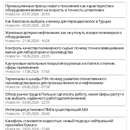
Промышленные прессы нового поколения: как характеристики
оборудования влияют на скорость и точность штамповки
Новости - 07.07.2026 - 20:59
Как безопасно выбрать клинику для пересадки волос в Турции
Новости - 05.07.2026 - 20:30
Железные артерии нефтехимии: как не утонуть в мире полимерного
оборудования
Новости - 21.06.2026 - 16:28
Контроль качества полимерного сырья: почему точное взвешивание
важно для лаборатории и производства
Новости - 18.06.2026 - 23:35
Каучуковые напольные покрытия в рулонах и в плитке: отличия,
сферы применения
Новости - 17.06.2026 - 17:43
Терминалы и шкафы РЗА: почему развитие отечественного
производства важно для промышленности и нефтехимии
Новости - 09.06.2026 - 07:58
Обзор рынка труда в Польше: где искать работу, какие сферы растут и
как выбрать надёжного работодателя (мнение)
Новости - 03.06.2026 - 22:55
Интеграция установки ПБВ в существующий АБЗ
Новости - 31.05.2026 - 20:46
Канифоль становится жидкостью: новый подход к нейтральной
проклейке бумаги
Новости - 29.05.2026 - 17:48