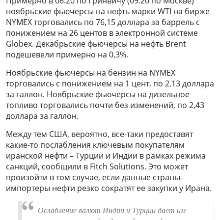
Примерно в 06:20 по Гринвичу (09:20 по Москве)
ноябрьские фьючерсы на нефть марки WTI на бирже
NYMEX торговались по 76,15 доллара за баррель с
понижением на 26 центов в электронной системе
Globex. Декабрьские фьючерсы на нефть Brent
подешевели примерно на 0,3%.
Ноябрьские фьючерсы на бензин на NYMEX
торговались с понижением на 1 цент, по 2,13 доллара
за галлон. Ноябрьские фьючерсы на дизельное
топливо торговались почти без изменений, по 2,43
доллара за галлон.
Между тем США, вероятно, все-таки предоставят
какие-то послабления ключевым покупателям
иранской нефти – Турции и Индии в рамках режима
санкций, сообщили в Fitch Solutions. Это может
произойти в том случае, если данные страны-
импортеры нефти резко сократят ее закупки у Ирана.
Ослабление валют Индии и Турции дает им