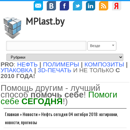
MPlast.by
Везде
PRO
:
НЕФТЬ
|
ПОЛИМЕРЫ
|
КОМПОЗИТЫ
|
УПАКОВКА
|
3D-ПЕЧАТЬ
И НЕ ТОЛЬКО
С
2010 ГОДА!
Помощь другим - лучший
способ
помочь себе
!
Помоги
себе
СЕГОДНЯ
!)
Главная
»
Новости
»
Нефть сегодня 04 октября 2018: котировки,
новости, прогнозы