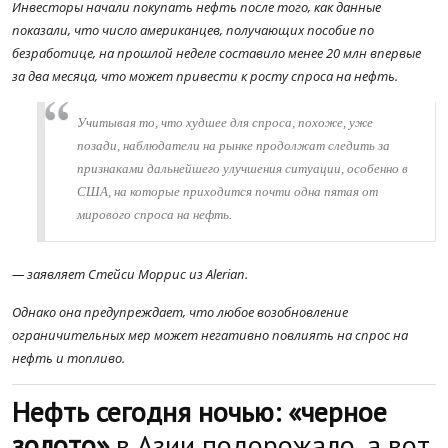
Инвесторы начали покупать нефть после того, как данные
показали, что число американцев, получающих пособие по
безработице, на прошлой неделе составило менее 20 млн впервые
за два месяца, что может привести к росту спроса на нефть.
Учитывая то, что худшее для спроса, похоже, уже
позади, наблюдатели на рынке продолжат следить за
признаками дальнейшего улучшения ситуации, особенно в
США, на которые приходится почти одна пятая от
мирового спроса на нефть.
— заявляет Стейси Моррис из Alerian.
Однако она предупреждает, что любое возобновление
ограничительных мер может негативно повлиять на спрос на
нефть и топливо.
Нефть сегодня ночью: «черное
золото»
в Азии подорожало, а вот