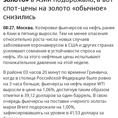
спот-цены на золото «обычное»
снизились
08:27, Москва.
Котировки фьючерсов на нефть ранее
в Азии в пятницу выросли. Тем не менее опасения
относительно роста числа новых случаев
заболевания коронавирусом в США и других странах
усиливают сомнения в устойчивости спроса на
нефть. Из-за этого нефтяные цены испытывают
понижательное давление на этой неделе.
В районе 03 часов 20 минут по времени Гринвича,
когда в столице Российской Федерации было ровно
на 3 часа больше, фьючерсы на нефть марки WTI
выросли в цене на 1,06%, достигнув таким образом
отметки в 39,12 долларов за один баррель. В свою
очередь фьючерсы на поставки «черного золота»
марки Brent подорожали на 1,00%,
зафиксировавшись на уровне в 41,53 доллара за