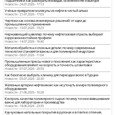
Подшипники: как разобраться в видах, особенностях и выборе
Новости - 24.07.2026 - 17:13
Учёные превратили молекулы из нефти в чистый алмаз
Новости - 21.07.2026 - 17:03
Чертежи как основа инженерных решений: от идеи до
промышленного применения
Новости - 19.07.2026 - 19:23
Нержавеющий швеллер: почему нефтегазовая отрасль выбирает
коррозионностойкие профили
Новости - 14.07.2026 - 16:40
Металлообработка и сложные детали: почему современные
технологии становятся важны и для полимерной индустрии
Новости - 08.07.2026 - 11:04
Промышленные прессы нового поколения: как характеристики
оборудования влияют на скорость и точность штамповки
Новости - 07.07.2026 - 20:59
Как безопасно выбрать клинику для пересадки волос в Турции
Новости - 05.07.2026 - 20:30
Железные артерии нефтехимии: как не утонуть в мире полимерного
оборудования
Новости - 21.06.2026 - 16:28
Контроль качества полимерного сырья: почему точное взвешивание
важно для лаборатории и производства
Новости - 18.06.2026 - 23:35
Каучуковые напольные покрытия в рулонах и в плитке: отличия,