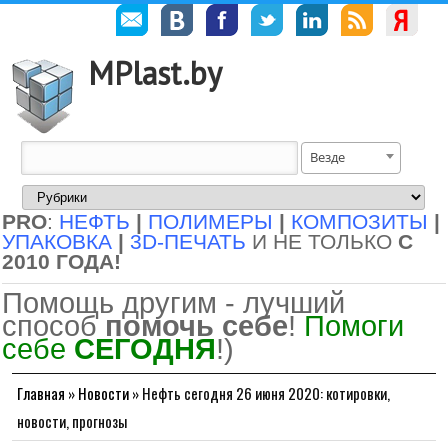
MPlast.by
Везде
PRO
:
НЕФТЬ
|
ПОЛИМЕРЫ
|
КОМПОЗИТЫ
|
УПАКОВКА
|
3D-ПЕЧАТЬ
И НЕ ТОЛЬКО
С
2010 ГОДА!
Помощь другим - лучший
способ
помочь себе
!
Помоги
себе
СЕГОДНЯ
!)
Главная
»
Новости
»
Нефть сегодня 26 июня 2020: котировки,
новости, прогнозы