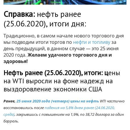
Справка:
нефть ранее
(25.06.2020), итоги дня:
Традиционно, в самом начале нового торгового дня
мы подводим итоги торгов по
нефти и топливу
за
день предыдущий, в данном случае — это 25 июня
2020 года.
Желаем удачного торгового дня и
здоровья!
Нефть ранее (25.06.2020), итоги: ц
ены
на WTI выросли на фоне надежд на
выздоровление экономики США
Ранее,
25 июня 2020 года (четверг) цены на нефть
WTI частично
восстановились после
падения на 5,8% днем ранее (24.06.2020,
среда)
, закрывшись с повышением на 1,9%, по 38,72 доллара за один
баррель.