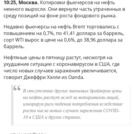
10:25, Москва.
Котировки фьючерсов на нефть
немного выросли. Они вернули часть утраченных в
среду позиций на фоне роста фондового рынка.
Недавно фьючерсы на нефть Brent торговались с
повышением на 0,7%, по 41,41 доллара за баррель,
сорт WTI вырос в цене на 0,6%, до 38,96 доллара за
баррель.
Нефтяные цены в пятницу растут, несмотря на
ухудшение ситуации с коронавирусом в США, где
число новых случаев заражения увеличивается,
говорит Джеффри Хэлли из Oanda.
В отсутствие других значимых драйверов цены
на нефть растут вслед за котировками акций,
игнорируя риск падения потребления вследствие
роста числа новых случаев заражения COVID-
19 в США и других странах.