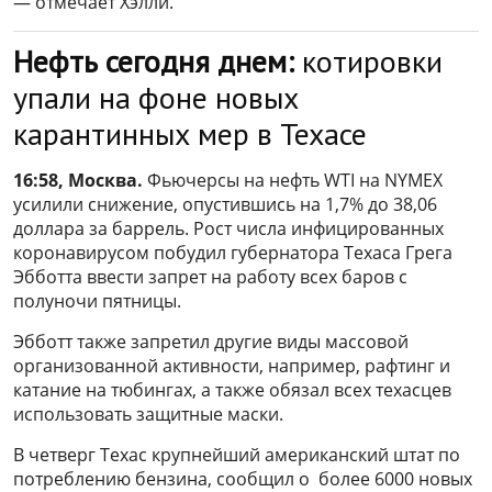
— отмечает Хэлли.
Нефть сегодня днем:
котировки
упали на фоне новых
карантинных мер в Техасе
16:58, Москва.
Фьючерсы на нефть WTI на NYMEX
усилили снижение, опустившись на 1,7% до 38,06
доллара за баррель. Рост числа инфицированных
коронавирусом побудил губернатора Техаса Грега
Эбботта ввести запрет на работу всех баров с
полуночи пятницы.
Эбботт также запретил другие виды массовой
организованной активности, например, рафтинг и
катание на тюбингах, а также обязал всех техасцев
использовать защитные маски.
В четверг Техас крупнейший американский штат по
потреблению бензина, сообщил о более 6000 новых