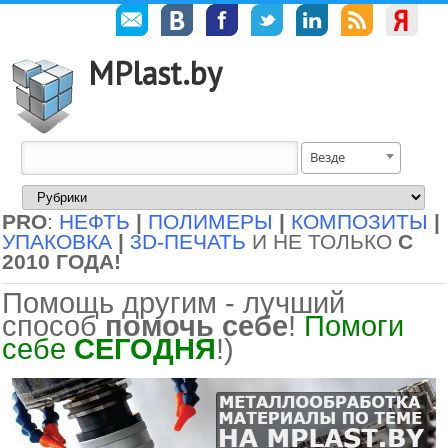
MPlast.by
Везде
PRO
:
НЕФТЬ
|
ПОЛИМЕРЫ
|
КОМПОЗИТЫ
|
УПАКОВКА
|
3D-ПЕЧАТЬ
И НЕ ТОЛЬКО
С
2010 ГОДА!
Помощь другим - лучший
способ
помочь себе
!
Помоги
себе
СЕГОДНЯ
!)