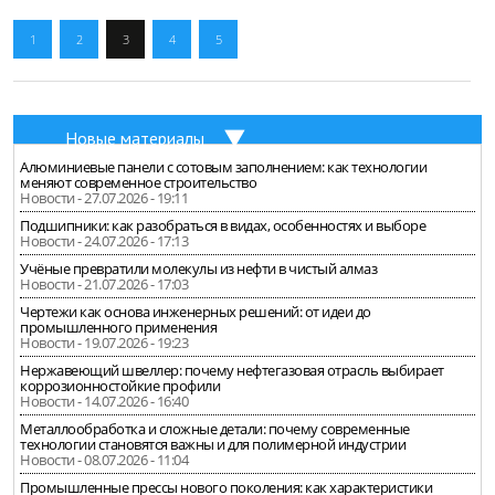
1
2
3
4
5
Новые материалы
Алюминиевые панели с сотовым заполнением: как технологии
меняют современное строительство
Новости - 27.07.2026 - 19:11
Подшипники: как разобраться в видах, особенностях и выборе
Новости - 24.07.2026 - 17:13
Учёные превратили молекулы из нефти в чистый алмаз
Новости - 21.07.2026 - 17:03
Чертежи как основа инженерных решений: от идеи до
промышленного применения
Новости - 19.07.2026 - 19:23
Нержавеющий швеллер: почему нефтегазовая отрасль выбирает
коррозионностойкие профили
Новости - 14.07.2026 - 16:40
Металлообработка и сложные детали: почему современные
технологии становятся важны и для полимерной индустрии
Новости - 08.07.2026 - 11:04
Промышленные прессы нового поколения: как характеристики