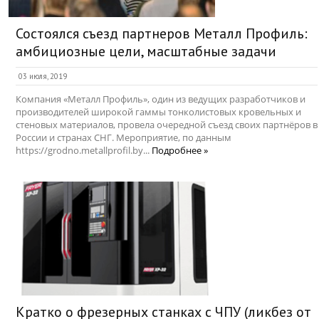
Состоялся съезд партнеров Металл Профиль:
амбициозные цели, масштабные задачи
03 июля, 2019
Компания «Металл Профиль», один из ведущих разработчиков и
производителей широкой гаммы тонколистовых кровельных и
стеновых материалов, провела очередной съезд своих партнёров в
России и странах СНГ. Мероприятие, по данным
https://grodno.metallprofil.by...
Подробнее »
Кратко о фрезерных станках с ЧПУ (ликбез от