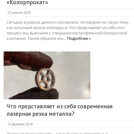
«Колорпрокат»
07 апреля, 2020
Сегодня, в рамках данного материала, поговорим на такую тему,
как латунный прокат в Беларуси. Что представляет из себя этот
процесс мы выяснили у специалистов профильной белорусской
компании. Таким образом мы...
Подробнее »
Что представляет из себя современная
лазерная резка металла?
21 февраля, 2020
Лазерная резка металла – одно из самых передовых и