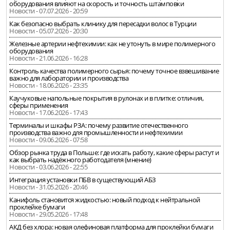
оборудования влияют на скорость и точность штамповки
Новости - 07.07.2026 - 20:59
Как безопасно выбрать клинику для пересадки волос в Турции
Новости - 05.07.2026 - 20:30
Железные артерии нефтехимии: как не утонуть в мире полимерного
оборудования
Новости - 21.06.2026 - 16:28
Контроль качества полимерного сырья: почему точное взвешивание
важно для лаборатории и производства
Новости - 18.06.2026 - 23:35
Каучуковые напольные покрытия в рулонах и в плитке: отличия,
сферы применения
Новости - 17.06.2026 - 17:43
Терминалы и шкафы РЗА: почему развитие отечественного
производства важно для промышленности и нефтехимии
Новости - 09.06.2026 - 07:58
Обзор рынка труда в Польше: где искать работу, какие сферы растут и
как выбрать надёжного работодателя (мнение)
Новости - 03.06.2026 - 22:55
Интеграция установки ПБВ в существующий АБЗ
Новости - 31.05.2026 - 20:46
Канифоль становится жидкостью: новый подход к нейтральной
проклейке бумаги
Новости - 29.05.2026 - 17:48
АКД без хлора: новая олефиновая платформа для проклейки бумаги